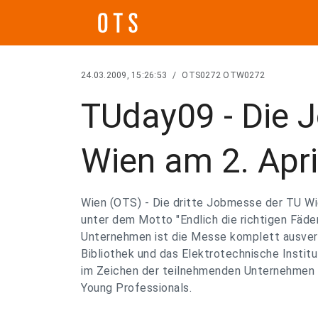
24.03.2009, 15:26:53
/
OTS0272 OTW0272
TUday09 - Die 
Wien am 2. Apri
Wien (OTS) - Die dritte Jobmesse der TU Wi
unter dem Motto "Endlich die richtigen Fäde
Unternehmen ist die Messe komplett ausverk
Bibliothek und das Elektrotechnische Instit
im Zeichen der teilnehmenden Unternehmen 
Young Professionals.