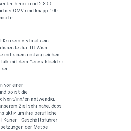
werden heuer rund 2.800
artner OMV sind knapp 100
nisch-
-Konzern erstmals ein
dierende der TU Wien.
ne mit einem umfangreichen
alk mit dem Generaldirektor
ber.
 vor einer
nd so ist die
olvent/inn/en notwendig.
nserem Ziel sehr nahe, dass
 aktiv um ihre berufliche
l Kaiser - Geschäftsführer
elsetzungen der Messe