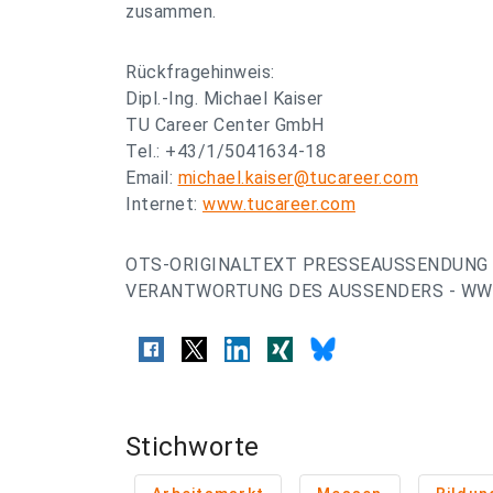
zusammen.
Rückfragehinweis:
Dipl.-Ing. Michael Kaiser
TU Career Center GmbH
Tel.: +43/1/5041634-18
Email:
michael.kaiser@tucareer.com
Internet:
www.tucareer.com
OTS-ORIGINALTEXT PRESSEAUSSENDUNG 
VERANTWORTUNG DES AUSSENDERS - WWW
Stichworte