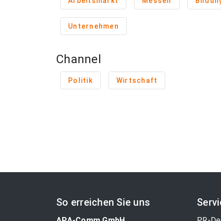
Arbeitsmarkt
Messen
Bildun
Unternehmen
Channel
Politik
Wirtschaft
So erreichen Sie uns
Serv
APA-Comm GmbH
PR-De