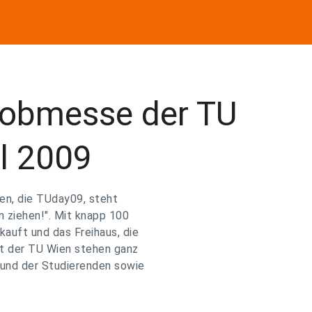
Jobmesse der TU
l 2009
en, die TUday09, steht
n ziehen!". Mit knapp 100
auft und das Freihaus, die
ut der TU Wien stehen ganz
und der Studierenden sowie