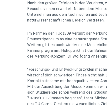
Nach den großen Erfolgen in den Vorjahren, 
Besucher/innen erwartet. Neben dem Mainp
Unternehmen aus dem technischen und tech
naturwissenschaftlichen Bereich vertreten.
Im Rahmen der TUday09 vergibt der Verbund
Frauenstipendium an eine herausragende Stu
Weiters gibt es auch wieder eine Messebüh
Rahmenprogramm. Höhepunkt ist der Bühnent
des Verbund-Konzern, DI Wolfgang Anzengru
"Forschungs- und Entwicklungszyklen machen
wirtschaftlich schwierigen Phase nicht halt u
Kontaktaufnahme mit hochqualifizierten Abs
Mit der Ausrichtung der Messe kommen wir u
sich Studierende schon während des Studiums
Zukunft zu kümmern beginnen", fasst Michae
des TU Career Centers die wesentlichen Zi