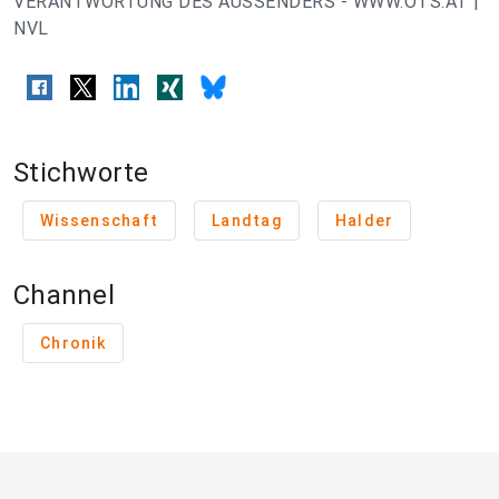
VERANTWORTUNG DES AUSSENDERS - WWW.OTS.AT |
NVL
Stichworte
Wissenschaft
Landtag
Halder
Channel
Chronik