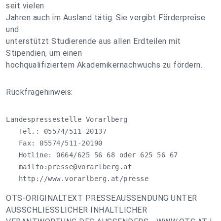
seit vielen
Jahren auch im Ausland tätig. Sie vergibt Förderpreise
und
unterstützt Studierende aus allen Erdteilen mit
Stipendien, um einen
hochqualifiziertem Akademikernachwuchs zu fördern.
Rückfragehinweis:
Landespressestelle Vorarlberg

   Tel.: 05574/511-20137

   Fax: 05574/511-20190

   Hotline: 0664/625 56 68 oder 625 56 67

   mailto:
presse@vorarlberg.at
   http://www.vorarlberg.at/presse
OTS-ORIGINALTEXT PRESSEAUSSENDUNG UNTER
AUSSCHLIESSLICHER INHALTLICHER