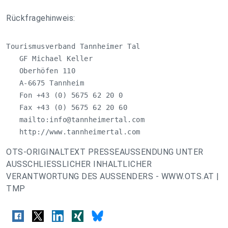
Rückfragehinweis:
Tourismusverband Tannheimer Tal

   GF Michael Keller 

   Oberhöfen 110

   A-6675 Tannheim

   Fon +43 (0) 5675 62 20 0

   Fax +43 (0) 5675 62 20 60 

   mailto:
info@tannheimertal.com
   http://www.tannheimertal.com
OTS-ORIGINALTEXT PRESSEAUSSENDUNG UNTER
AUSSCHLIESSLICHER INHALTLICHER
VERANTWORTUNG DES AUSSENDERS - WWW.OTS.AT |
TMP