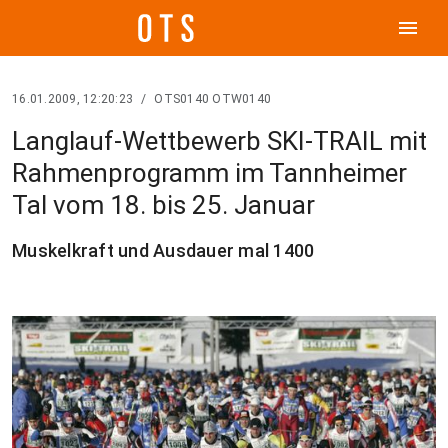
menu
16.01.2009, 12:20:23
/
OTS0140 OTW0140
Langlauf-Wettbewerb SKI-TRAIL mit
Rahmenprogramm im Tannheimer
Tal vom 18. bis 25. Januar
Muskelkraft und Ausdauer mal 1400