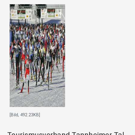
[Bild, 492.23KB]
Tourismusverband Tannheimer Tal