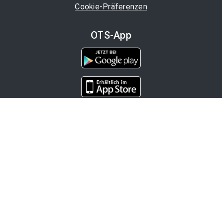
Cookie-Präferenzen
OTS-App
Channels
Politik
Wirtschaft
Finanzen
Chronik
Kultur
Medien
Karriere
Tourismus