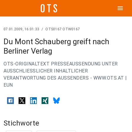
menu
07.01.2009, 16:01:33
/
OTS0167 OTW0167
Du Mont Schauberg greift nach
Berliner Verlag
OTS-ORIGINALTEXT PRESSEAUSSENDUNG UNTER
AUSSCHLIESSLICHER INHALTLICHER
VERANTWORTUNG DES AUSSENDERS - WWW.OTS.AT |
EUN
Stichworte