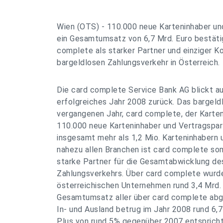
Wien (OTS) - 110.000 neue Karteninhaber un
ein Gesamtumsatz von 6,7 Mrd. Euro bestäti
complete als starker Partner und einziger K
bargeldlosen Zahlungsverkehr in Österreich.
Die card complete Service Bank AG blickt au
erfolgreiches Jahr 2008 zurück. Das bargel
vergangenen Jahr, card complete, der Kart
110.000 neue Karteninhaber und Vertragspar
insgesamt mehr als 1,2 Mio. Karteninhabern 
nahezu allen Branchen ist card complete som
starke Partner für die Gesamtabwicklung de
Zahlungsverkehrs. Über card complete wurde
österreichischen Unternehmen rund 3,4 Mrd.
Gesamtumsatz aller über card complete abg
In- und Ausland betrug im Jahr 2008 rund 6,
Plus von rund 5% gegenüber 2007 entspricht