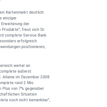
am Kartenmarkt deutlich
s einziger
 Erweiterung der
rodukte", freut sich Dr.
ard complete Service Bank
Besonders erfolgreich
nwendungen positionieren,
erreich weiter an
 complete äußerst
t. Alleine im Dezember 2008
omplete rund 2 Mio.
em Plus von 7% gegenüber
chaftlichen Situation
lete noch nicht bemerkbar",