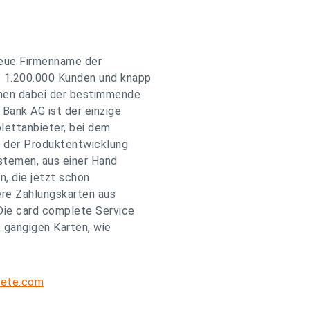
neue Firmenname der
s 1.200.000 Kunden und knapp
men dabei der bestimmende
Bank AG ist der einzige
plettanbieter, bei dem
n der Produktentwicklung
stemen, aus einer Hand
, die jetzt schon
ere Zahlungskarten aus
Die card complete Service
e gängigen Karten, wie
ete.com