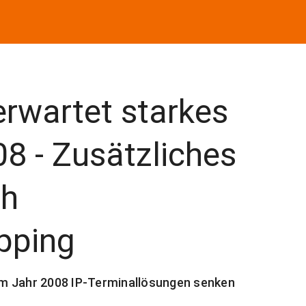
rwartet starkes
8 - Zusätzliches
ch
pping
im Jahr 2008 IP-Terminallösungen senken