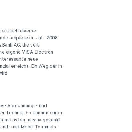
ben auch diverse
card complete im Jahr 2008
zBank AG, die seit
ne eigene VISA Electron
interessante neue
al erreicht. Ein Weg der in
ird.
ive Abrechnungs- und
er Technik. So können durch
ionskosten massiv gesenkt
and- und Mobil-Terminals -