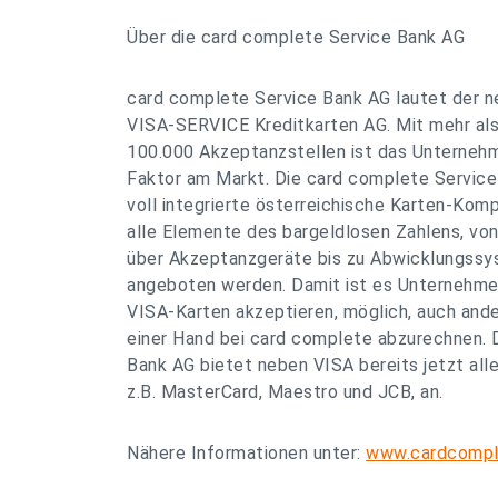
Über die card complete Service Bank AG
card complete Service Bank AG lautet der 
VISA-SERVICE Kreditkarten AG. Mit mehr al
100.000 Akzeptanzstellen ist das Unterneh
Faktor am Markt. Die card complete Service 
voll integrierte österreichische Karten-Kom
alle Elemente des bargeldlosen Zahlens, vo
über Akzeptanzgeräte bis zu Abwicklungssy
angeboten werden. Damit ist es Unternehmen
VISA-Karten akzeptieren, möglich, auch and
einer Hand bei card complete abzurechnen. 
Bank AG bietet neben VISA bereits jetzt all
z.B. MasterCard, Maestro und JCB, an.
Nähere Informationen unter:
www.cardcompl