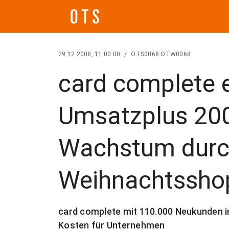
29.12.2008, 11:00:00
/
OTS0068 OTW0068
card complete e
Umsatzplus 200
Wachstum dur
Weihnachtssho
card complete mit 110.000 Neukunden 
Kosten für Unternehmen