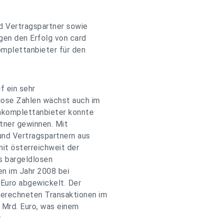
d Vertragspartner sowie
gen den Erfolg von card
omplettanbieter für den
f ein sehr
dlose Zahlen wächst auch im
enkomplettanbieter konnte
tner gewinnen. Mit
und Vertragspartnern aus
it österreichweit der
s bargeldlosen
n im Jahr 2008 bei
 Euro abgewickelt. Der
erechneten Transaktionen im
7 Mrd. Euro, was einem
.