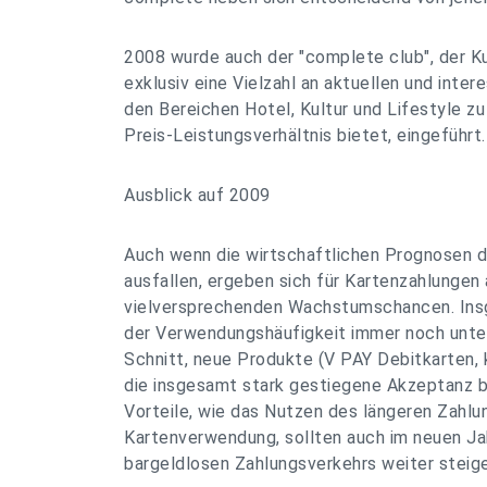
2008 wurde auch der "complete club", der 
exklusiv eine Vielzahl an aktuellen und int
den Bereichen Hotel, Kultur und Lifestyle z
Preis-Leistungsverhältnis bietet, eingeführt.
Ausblick auf 2009
Auch wenn die wirtschaftlichen Prognosen d
ausfallen, ergeben sich für Kartenzahlungen
vielversprechenden Wachstumschancen. Insg
der Verwendungshäufigkeit immer noch unt
Schnitt, neue Produkte (V PAY Debitkarten, 
die insgesamt stark gestiegene Akzeptanz 
Vorteile, wie das Nutzen des längeren Zahlu
Kartenverwendung, sollten auch im neuen Jah
bargeldlosen Zahlungsverkehrs weiter steige