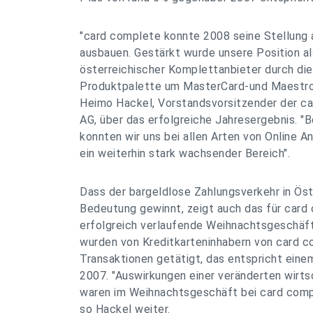
"card complete konnte 2008 seine Stellung 
ausbauen. Gestärkt wurde unsere Position al
österreichischer Komplettanbieter durch die
Produktpalette um MasterCard-und Maestro P
Heimo Hackel, Vorstandsvorsitzender der c
AG, über das erfolgreiche Jahresergebnis. "
konnten wir uns bei allen Arten von Online A
ein weiterhin stark wachsender Bereich".
Dass der bargeldlose Zahlungsverkehr in Öst
Bedeutung gewinnt, zeigt auch das für card
erfolgreich verlaufende Weihnachtsgeschäf
wurden von Kreditkarteninhabern von card c
Transaktionen getätigt, das entspricht ein
2007. "Auswirkungen einer veränderten wirts
waren im Weihnachtsgeschäft bei card comp
so Hackel weiter.