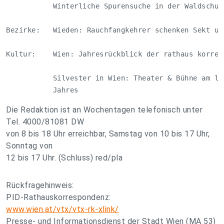
           Winterliche Spurensuche in der Waldschule
Bezirke:   Wieden: Rauchfangkehrer schenken Sekt und
Kultur:    Wien: Jahresrückblick der rathaus korresp
           Silvester in Wien: Theater & Bühne am let
           Jahres
Die Redaktion ist an Wochentagen telefonisch unter
Tel. 4000/81081 DW
von 8 bis 18 Uhr erreichbar, Samstag von 10 bis 17 Uhr,
Sonntag von
12 bis 17 Uhr. (Schluss) red/pla
Rückfragehinweis:
PID-Rathauskorrespondenz:
www.wien.at/vtx/vtx-rk-xlink/
Presse- und Informationsdienst der Stadt Wien (MA 53)