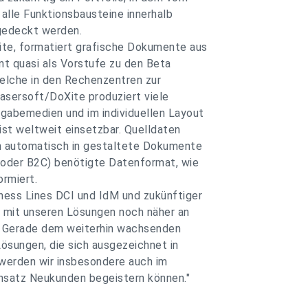
alle Funktionsbausteine innerhalb
bgedeckt werden.
te, formatiert grafische Dokumente aus
t quasi als Vorstufe zu den Beta
lche in den Rechenzentren zur
asersoft/DoXite produziert viele
gabemedien und im individuellen Layout
st weltweit einsetzbar. Quelldaten
n automatisch in gestaltete Dokumente
B oder B2C) benötigte Datenformat, wie
rmiert.
ness Lines DCI und IdM und zukünftiger
 mit unseren Lösungen noch näher an
. Gerade dem weiterhin wachsenden
ösungen, die sich ausgezeichnet in
werden wir insbesondere auch im
nsatz Neukunden begeistern können."