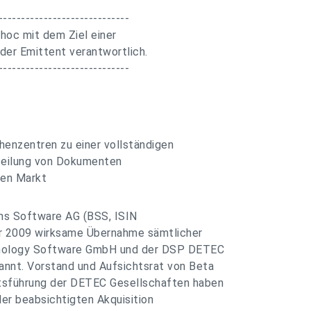
-----------------------------
hoc mit dem Ziel einer
 der Emittent verantwortlich.
-----------------------------
henzentren zu einer vollständigen
rteilung von Dokumenten
den Markt
ms Software AG (BSS, ISIN
r 2009 wirksame Übernahme sämtlicher
hnology Software GmbH und der DSP DETEC
nnt. Vorstand und Aufsichtsrat von Beta
tsführung der DETEC Gesellschaften haben
er beabsichtigten Akquisition