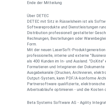
Ende der Mitteilung
Über DETEC
DETEC mit Sitz in Rüsselsheim ist als Softwa
Softwareprodukte und Dienstleistungen rund
Distribution professionell gestalteter Ges
Rechnungen, Bestellungen oder Warenbegleitp
Form.
Mit der neuen LaserSoft-Produktgeneration 
professionelle, interne und externe "Busine
als 400 Kunden im In- und Ausland. "DoXite" 
Formatieren und Integrieren der Dokumente fü
Ausgabekanäle (Drucken, Archivieren, elektro
Output-System, kann PDF/A-konforme Archiv
Partnersoftware qualifizierte, elektronische
Arbeitsabläufe optimieren - und die Kosten
Beta Systems Software AG - Agility Integra