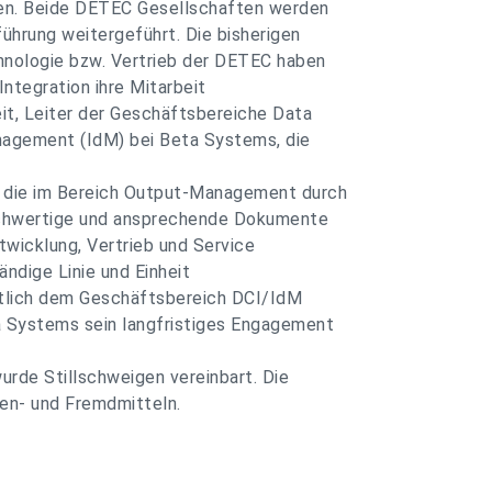
sen. Beide DETEC Gesellschaften werden
ührung weitergeführt. Die bisherigen
hnologie bzw. Vertrieb der DETEC haben
Integration ihre Mitarbeit
it, Leiter der Geschäftsbereiche Data
anagement (IdM) bei Beta Systems, die
 die im Bereich Output-Management durch
chwertige und ansprechende Dokumente
twicklung, Vertrieb und Service
ändige Linie und Einheit
aftlich dem Geschäftsbereich DCI/IdM
a Systems sein langfristiges Engagement
urde Stillschweigen vereinbart. Die
gen- und Fremdmitteln.