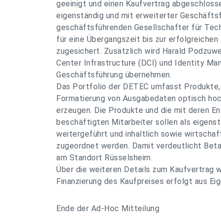
geeinigt und einen Kaufvertrag abgeschlos
eigenständig und mit erweiterter Geschäftsf
geschäftsführenden Gesellschafter für Tec
für eine Übergangszeit bis zur erfolgreichen 
zugesichert. Zusätzlich wird Harald Podzuwe
Center Infrastructure (DCI) und Identity M
Geschäftsführung übernehmen.
Das Portfolio der DETEC umfasst Produkte,
Formatierung von Ausgabedaten optisch ho
erzeugen. Die Produkte und die mit deren En
beschäftigten Mitarbeiter sollen als eigenst
weitergeführt und inhaltlich sowie wirtsch
zugeordnet werden. Damit verdeutlicht Bet
am Standort Rüsselsheim.
Über die weiteren Details zum Kaufvertrag w
Finanzierung des Kaufpreises erfolgt aus Ei
Ende der Ad-Hoc Mitteilung