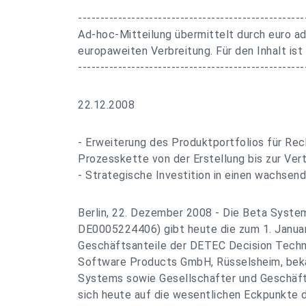
---------------------------------------------------
Ad-hoc-Mitteilung übermittelt durch euro ad
europaweiten Verbreitung. Für den Inhalt ist
---------------------------------------------------
22.12.2008
- Erweiterung des Produktportfolios für Rec
Prozesskette von der Erstellung bis zur Ve
- Strategische Investition in einen wachsen
Berlin, 22. Dezember 2008 - Die Beta Syste
DE0005224406) gibt heute die zum 1. Janua
Geschäftsanteile der DETEC Decision Tec
Software Products GmbH, Rüsselsheim, beka
Systems sowie Gesellschafter und Geschäf
sich heute auf die wesentlichen Eckpunkte d