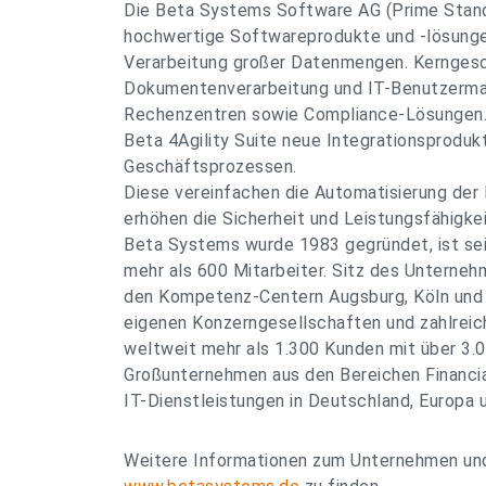
Die Beta Systems Software AG (Prime Stan
hochwertige Softwareprodukte und -lösungen
Verarbeitung großer Datenmengen. Kerngesc
Dokumentenverarbeitung und IT-Benutzerma
Rechenzentren sowie Compliance-Lösungen.
Beta 4Agility Suite neue Integrationsprodukte
Geschäftsprozessen.
Diese vereinfachen die Automatisierung de
erhöhen die Sicherheit und Leistungsfähigkei
Beta Systems wurde 1983 gegründet, ist sei
mehr als 600 Mitarbeiter. Sitz des Unternehm
den Kompetenz-Centern Augsburg, Köln und C
eigenen Konzerngesellschaften und zahlreic
weltweit mehr als 1.300 Kunden mit über 3.0
Großunternehmen aus den Bereichen Financial
IT-Dienstleistungen in Deutschland, Europa 
Weitere Informationen zum Unternehmen und