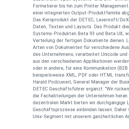
Formatierer bis hin zum Printer Management 
einer integrierten Output-Produktfamilie a
Das Kernprodukt der DETEC, Lasersoft/DoXi
Daten, Texten und Layouts. Das Produkt dien
Systems-Produkten Beta 93 und Beta UX, we
Verteilung der fertigen Dokumente dienen. L
Arten von Dokumenten für verschiedene Aus
des Unternehmens, verarbeitet Unicode und i
aus den verschiedenen Applikationen werde
oder in andere, für eine Kommunikation (B2
beispielsweise XML, PDF oder HTML transfo
Harald Podzuweit, General Manager der Busi
DETEC Geschäftsführer ergänzt: "Wir rücken
die Fachabteilungen der Unternehmen heran
dezentralen Markt bieten wir durchgängige L
Geschäftsprozesse einbinden lassen. Daher 
Unix-Segment mit unserem ganzheitlichen A