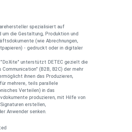
rehersteller spezialisiert auf
 um die Gestaltung, Produktion und
chäftsdokumente (wie Abrechnungen,
apieren) - gedruckt oder in digitaler
"DoXite" unterstützt DETEC gezielt die
ss Communication" (B2B, B2C) der mehr
ermöglicht ihnen das Produzieren,
r mehrere, teils parallele
nisches Verteilen) in das
dokumente produzieren, mit Hilfe von
 Signaturen erstellen,
 der Anwender senken.
ted