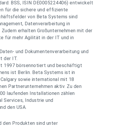
dard: BSS, ISIN DE0005224406) entwickelt
 für die sichere und effiziente
häftsfelder von Beta Systems sind
nagement, Datenverarbeitung in
 Zudem erhalten Großunternehmen mit der
 für mehr Agilität in der IT und in
r Daten- und Dokumentenverarbeitung und
t der IT.
t 1997 börsennotiert und beschäftigt
ens ist Berlin. Beta Systems ist in
algary sowie international mit 18
hen Partnerunternehmen aktiv. Zu den
00 laufenden Installationen zählen
 Services, Industrie und
und den USA.
 den Produkten sind unter