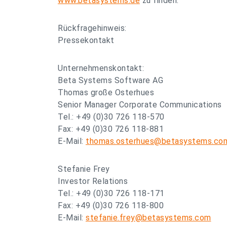
www.betasystems.de
zu finden.
Rückfragehinweis:
Pressekontakt
Unternehmenskontakt:
Beta Systems Software AG
Thomas große Osterhues
Senior Manager Corporate Communications
Tel.: +49 (0)30 726 118-570
Fax: +49 (0)30 726 118-881
E-Mail:
thomas.osterhues@betasystems.co
Stefanie Frey
Investor Relations
Tel.: +49 (0)30 726 118-171
Fax: +49 (0)30 726 118-800
E-Mail:
stefanie.frey@betasystems.com