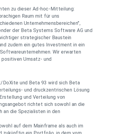
nten zu dieser Ad-hoc-Mitteilung:
rachigen Raum mit für uns
schiedenen Unternehmensbereichen",
zender der Beta Systems Software AG und
 wichtiger strategischer Baustein
und zudem ein gutes Investment in ein
s Softwareunternehmen. Wir erwarten
n positiven Umsatz- und
/DoXite und Beta 93 wird sich Beta
rteilungs- und druckzentrischen Lösung
Erstellung und Verteilung von
gsangebot richtet sich sowohl an die
 an die Spezialisten in den
owohl auf dem Mainframe als auch im
zukünftig ein Portfolio, in dem vom