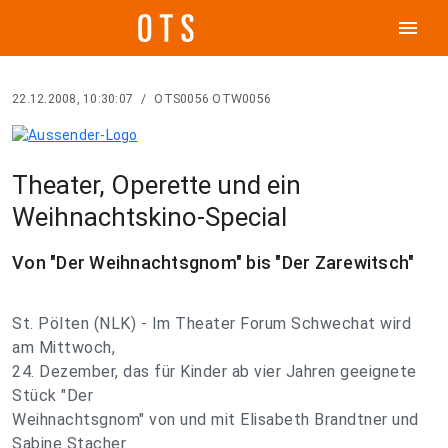
menu
22.12.2008, 10:30:07
/
OTS0056 OTW0056
Theater, Operette und ein
Weihnachtskino-Special
Von "Der Weihnachtsgnom" bis "Der Zarewitsch"
St. Pölten (NLK) - Im Theater Forum Schwechat wird
am Mittwoch,
24. Dezember, das für Kinder ab vier Jahren geeignete
Stück "Der
Weihnachtsgnom" von und mit Elisabeth Brandtner und
Sabine Stacher