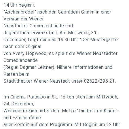
14 Uhr beginnt
"Aschenbrödel" nach den Gebrüdern Grimm in einer
Version der Wiener
Neustädter Comedienbande und
Jugendtheaterwerkstatt. Am Mittwoch, 31.
Dezember, folgt dann ab 19.30 Uhr "Der Mustergatte"
nach dem Original
von Avery Hopwood; es spielt die Wiener Neustädter
Comedienbande
(Regie: Dagmar Leitner). Nähere Informationen und
Karten beim
Stadttheater Wiener Neustadt unter 02622/295 21.
Im Cinema Paradiso in St. Pölten steht am Mittwoch,
24. Dezember,
Weihnachtskino unter dem Motto "Die besten Kinder-
und Familienfilme
aller Zeiten" auf dem Programm. Mit Beginn um 12 Uhr