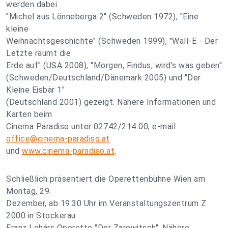
werden dabei
"Michel aus Lönneberga 2" (Schweden 1972), "Eine
kleine
Weihnachtsgeschichte" (Schweden 1999), "Wall-E - Der
Letzte räumt die
Erde auf" (USA 2008), "Morgen, Findus, wird’s was geben"
(Schweden/Deutschland/Dänemark 2005) und "Der
Kleine Eisbär 1"
(Deutschland 2001) gezeigt. Nähere Informationen und
Karten beim
Cinema Paradiso unter 02742/214 00, e-mail
office@cinema-paradiso.at
und
www.cinema-paradiso.at
.
Schließlich präsentiert die Operettenbühne Wien am
Montag, 29.
Dezember, ab 19.30 Uhr im Veranstaltungszentrum Z
2000 in Stockerau
Franz Lehárs Operette "Der Zarewitsch". Nähere