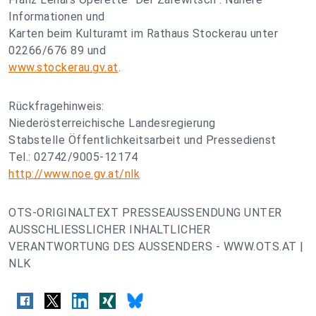
Informationen und
Karten beim Kulturamt im Rathaus Stockerau unter
02266/676 89 und
www.stockerau.gv.at
.
Rückfragehinweis:
Niederösterreichische Landesregierung
Stabstelle Öffentlichkeitsarbeit und Pressedienst
Tel.: 02742/9005-12174
http://www.noe.gv.at/nlk
OTS-ORIGINALTEXT PRESSEAUSSENDUNG UNTER
AUSSCHLIESSLICHER INHALTLICHER
VERANTWORTUNG DES AUSSENDERS - WWW.OTS.AT |
NLK