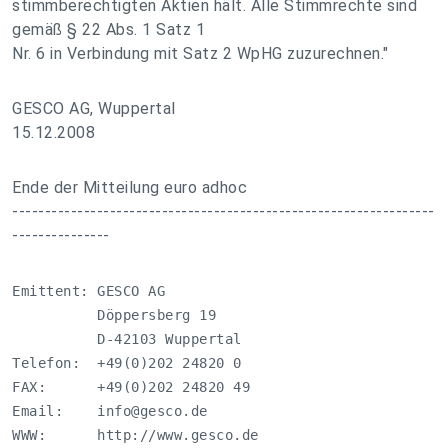
stimmberechtigten Aktien hält. Alle Stimmrechte sind
gemäß § 22 Abs. 1 Satz 1
Nr. 6 in Verbindung mit Satz 2 WpHG zuzurechnen."
GESCO AG, Wuppertal
15.12.2008
Ende der Mitteilung euro adhoc
-----------------------------------------------------------------
---------------
Emittent: GESCO AG

          Döppersberg 19

          D-42103 Wuppertal

Telefon:  +49(0)202 24820 0

FAX:      +49(0)202 24820 49

Email:    
info@gesco.de
WWW:      http://www.gesco.de
