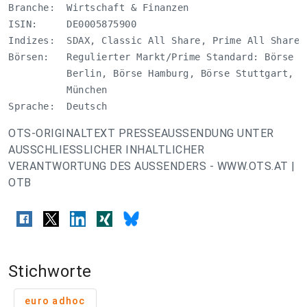
Branche:  Wirtschaft & Finanzen

ISIN:     DE0005875900

Indizes:  SDAX, Classic All Share, Prime All Share

Börsen:   Regulierter Markt/Prime Standard: Börse F
          Berlin, Börse Hamburg, Börse Stuttgart, B
          München 

Sprache:  Deutsch
OTS-ORIGINALTEXT PRESSEAUSSENDUNG UNTER
AUSSCHLIESSLICHER INHALTLICHER
VERANTWORTUNG DES AUSSENDERS - WWW.OTS.AT |
OTB
Stichworte
euro adhoc