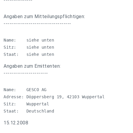
---------------
Angaben zum Mitteilungspflichtigen:
-----------------------------------
Name:    siehe unten

Sitz:    siehe unten

Staat:   siehe unten
Angaben zum Emittenten:
-----------------------
Name:    GESCO AG

Adresse: Döppersberg 19, 42103 Wuppertal

Sitz:    Wuppertal

Staat:   Deutschland
15.12.2008