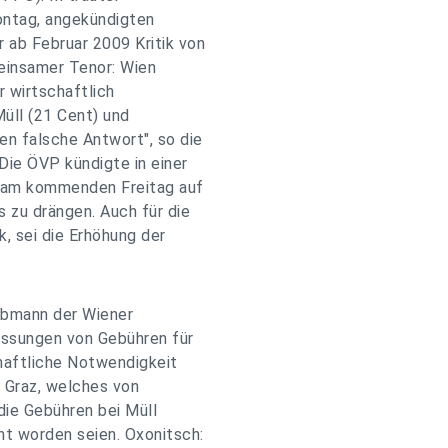
ontag, angekündigten
ab Februar 2009 Kritik von
einsamer Tenor: Wien
r wirtschaftlich
Müll (21 Cent) und
en falsche Antwort", so die
Die ÖVP kündigte in einer
 am kommenden Freitag auf
 zu drängen. Auch für die
 sei die Erhöhung der
bobmann der Wiener
assungen von Gebühren für
chaftliche Notwendigkeit
n Graz, welches von
 die Gebühren bei Müll
t worden seien. Oxonitsch: