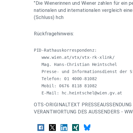
"Die Wienerinnen und Wiener zahlen für ein p
nationalen und internationalen vergleich eine
(Schluss) hch
Rückfragehinweis:
PID-Rathauskorrespondenz:

   www.wien.at/vtx/vtx-rk-xlink/

   Mag. Hans-Christian Heintschel 

   Presse- und Informationsdienst der S
   Telefon: 01 4000-81082

   Mobil: 0676 8118 81082

   E-Mail: 
hc.heintschel@wien.gv.at
OTS-ORIGINALTEXT PRESSEAUSSENDUNG 
VERANTWORTUNG DES AUSSENDERS - WWW