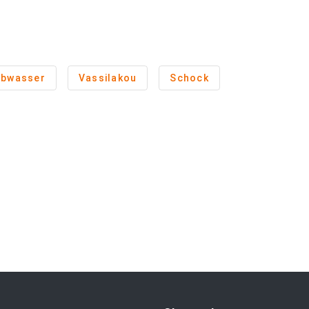
Abwasser
Vassilakou
Schock