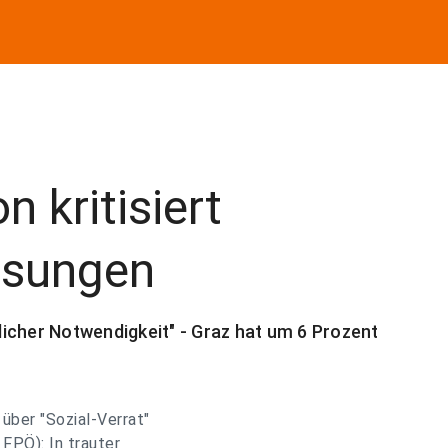
 kritisiert
ssungen
icher Notwendigkeit" - Graz hat um 6 Prozent
über "Sozial-Verrat"
 FPÖ): In trauter