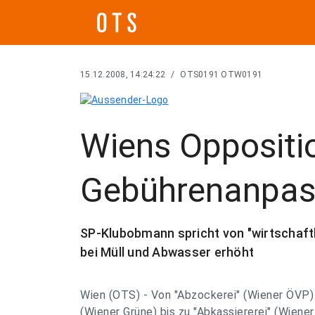
15.12.2008, 14:24:22
/
OTS0191 OTW0191
Wiens Opposition
Gebührenanpa
SP-Klubobmann spricht von "wirtschaftl
bei Müll und Abwasser erhöht
Wien (OTS) - Von "Abzockerei" (Wiener ÖVP) 
(Wiener Grüne) bis zu "Abkassiererei" (Wiener