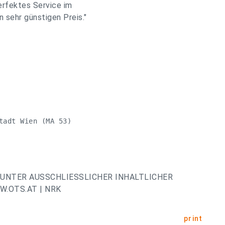
erfektes Service im
n sehr günstigen Preis."
tadt Wien (MA 53)

UNTER AUSSCHLIESSLICHER INHALTLICHER
.OTS.AT | NRK
print