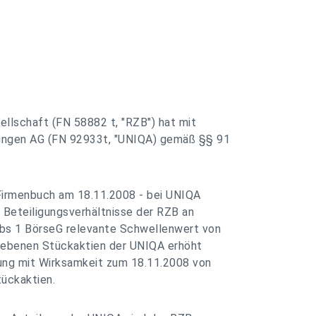
ellschaft (FN 58882 t, "RZB") hat mit
ungen AG (FN 92933t, "UNIQA) gemäß §§ 91
 Firmenbuch am 18.11.2008 - bei UNIQA
 Beteiligungsverhältnisse der RZB an
bs 1 BörseG relevante Schwellenwert von
egebenen Stückaktien der UNIQA erhöht
ung mit Wirksamkeit zum 18.11.2008 von
ückaktien.