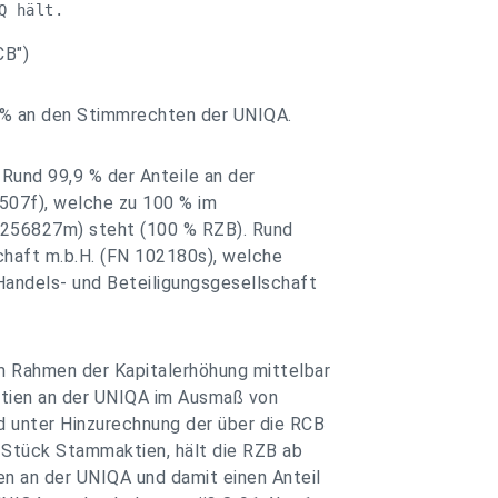
Q hält.
CB")
8 % an den Stimmrechten der UNIQA.
 Rund 99,9 % der Anteile an der
507f), welche zu 100 % im
N 256827m) steht (100 % RZB). Rund
chaft m.b.H. (FN 102180s), welche
andels- und Beteiligungsgesellschaft
m Rahmen der Kapitalerhöhung mittelbar
tien an der UNIQA im Ausmaß von
 unter Hinzurechnung der über die RCB
 Stück Stammaktien, hält die RZB ab
n an der UNIQA und damit einen Anteil