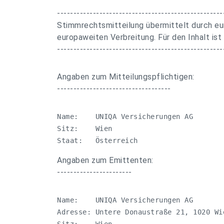
---------------------------------------------------
Stimmrechtsmitteilung übermittelt durch eu
europaweiten Verbreitung. Für den Inhalt ist
---------------------------------------------------
Angaben zum Mitteilungspflichtigen:
-----------------------------------
Name:    UNIQA Versicherungen AG

Sitz:    Wien

Staat:   Österreich
Angaben zum Emittenten:
-----------------------
Name:    UNIQA Versicherungen AG

Adresse: Untere Donaustraße 21, 1020 Wie