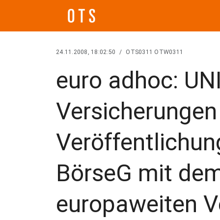
24.11.2008, 18:02:50
/
OTS0311 OTW0311
euro adhoc: UN
Versicherungen
Veröffentlichu
BörseG mit dem 
europaweiten V