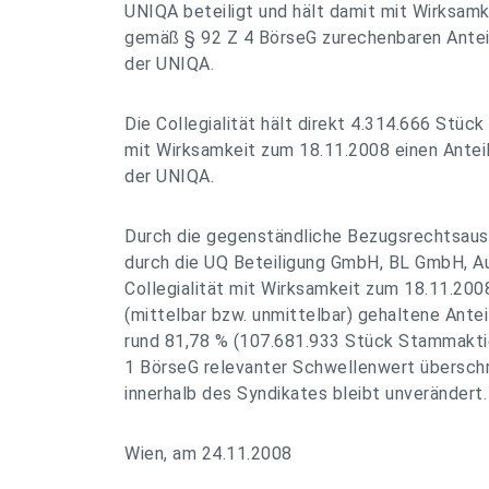
UNIQA beteiligt und hält damit mit Wirksamk
gemäß § 92 Z 4 BörseG zurechenbaren Antei
der UNIQA.
Die Collegialität hält direkt 4.314.666 Stü
mit Wirksamkeit zum 18.11.2008 einen Antei
der UNIQA.
Durch die gegenständliche Bezugsrechtsaus
durch die UQ Beteiligung GmbH, BL GmbH, Au
Collegialität mit Wirksamkeit zum 18.11.200
(mittelbar bzw. unmittelbar) gehaltene Ant
rund 81,78 % (107.681.933 Stück Stammakti
1 BörseG relevanter Schwellenwert überschr
innerhalb des Syndikates bleibt unverändert.
Wien, am 24.11.2008