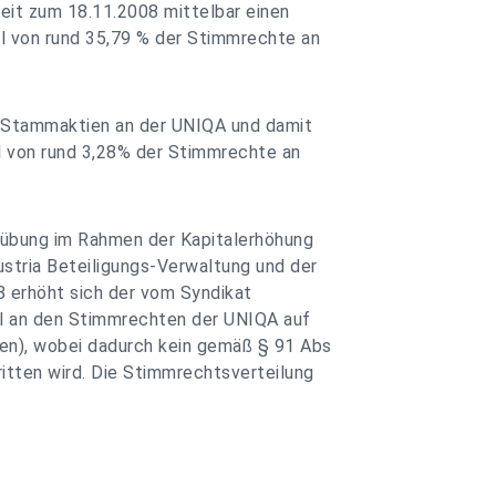
eit zum 18.11.2008 mittelbar einen
l von rund 35,79 % der Stimmrechte an
ck Stammaktien an der UNIQA und damit
l von rund 3,28% der Stimmrechte an
übung im Rahmen der Kapitalerhöhung
stria Beteiligungs-Verwaltung und der
8 erhöht sich der vom Syndikat
eil an den Stimmrechten der UNIQA auf
en), wobei dadurch kein gemäß § 91 Abs
itten wird. Die Stimmrechtsverteilung