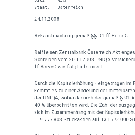
Sitz:    Wien

Staat:   Österreich
24.11.2008
Bekanntmachung gemäß §§ 91 ff BörseG
Raiffeisen Zentralbank Österreich Aktienges
Schreiben vom 20.11.2008 UNIQA Versicher
ff BörseG wie folgt informiert:
Durch die Kapitalerhöhung - eingetragen im
kommt es zu einer Änderung der mittelbaren
der UNIQA, wobei dadurch der gemäß § 91 A
40 % überschritten wird. Die Zahl der ausg
sich im Zusammenhang mit der Kapitalerhöh
119.777.808 Stückaktien auf 131.673.000 St