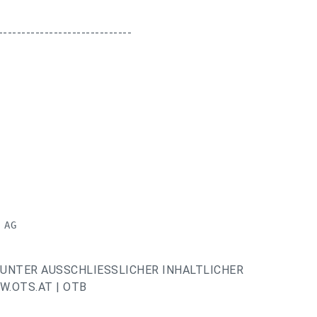
-----------------------------
AG 

UNTER AUSSCHLIESSLICHER INHALTLICHER
.OTS.AT | OTB