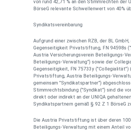
von rund 42,71 % an den Stimmrechten der 
BörseG relevante Schwellenwert von 40% übe
Syndikatsvereinbarung
Aufgrund einer zwischen RZB, der BL GmbH, 
Gegenseitigkeit Privatstiftung, FN 94598s ("A
Austria Versicherungsverein Beteiligungs-V
Beteiligungs-Verwaltung") sowie der Collegia
Gegenseitigkeit, FN 75733y ("Collegialität")
Privatstiftung, Austria Beteiligungs-Verwalt
gemeinsam "Syndikatspartner") abgeschloss
Stimmrechtsbindung ("Syndikat") sind die vo
direkt oder indirekt an der UNIQA gehaltenen
Syndikatspartnern gemäß § 92 Z 1 BörseG z
Die Austria Privatstiftung ist über deren 1
Beteiligungs-Verwaltung mit einem Anteil v