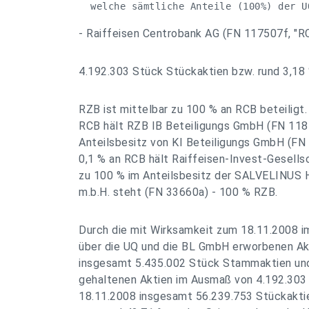
  welche sämtliche Anteile (100%) der U
- Raiffeisen Centrobank AG (FN 117507f, "R
4.192.303 Stück Stückaktien bzw. rund 3,1
RZB ist mittelbar zu 100 % an RCB beteiligt.
RCB hält RZB IB Beteiligungs GmbH (FN 118
Anteilsbesitz von KI Beteiligungs GmbH (F
0,1 % an RCB hält Raiffeisen-Invest-Gesells
zu 100 % im Anteilsbesitz der SALVELINUS H
m.b.H. steht (FN 33660a) - 100 % RZB.
Durch die mit Wirksamkeit zum 18.11.2008 i
über die UQ und die BL GmbH erworbenen Ak
insgesamt 5.435.002 Stück Stammaktien und
gehaltenen Aktien im Ausmaß von 4.192.303
18.11.2008 insgesamt 56.239.753 Stückaktie