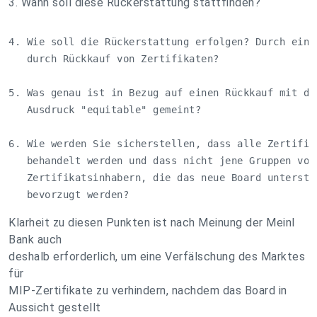
3. Wann soll diese Rückerstattung stattfinden?
4. Wie soll die Rückerstattung erfolgen? Durch eine 
   durch Rückkauf von Zertifikaten?

5. Was genau ist in Bezug auf einen Rückkauf mit dem
   Ausdruck "equitable" gemeint?

6. Wie werden Sie sicherstellen, dass alle Zertifika
   behandelt werden und dass nicht jene Gruppen von 
   Zertifikatsinhabern, die das neue Board unterstüt
   bevorzugt werden?
Klarheit zu diesen Punkten ist nach Meinung der Meinl
Bank auch
deshalb erforderlich, um eine Verfälschung des Marktes
für
MIP-Zertifikate zu verhindern, nachdem das Board in
Aussicht gestellt