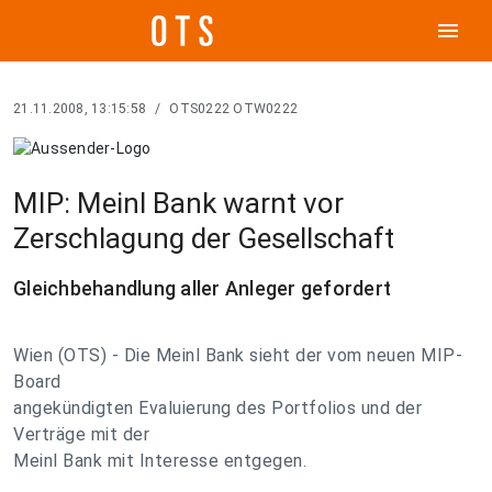
menu
21.11.2008, 13:15:58
/
OTS0222 OTW0222
MIP: Meinl Bank warnt vor
Zerschlagung der Gesellschaft
Gleichbehandlung aller Anleger gefordert
Wien (OTS) - Die Meinl Bank sieht der vom neuen MIP-
Board
angekündigten Evaluierung des Portfolios und der
Verträge mit der
Meinl Bank mit Interesse entgegen.