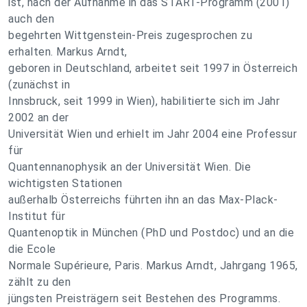
ist, nach der Aufnahme in das START-Programm (2001)
auch den
begehrten Wittgenstein-Preis zugesprochen zu
erhalten. Markus Arndt,
geboren in Deutschland, arbeitet seit 1997 in Österreich
(zunächst in
Innsbruck, seit 1999 in Wien), habilitierte sich im Jahr
2002 an der
Universität Wien und erhielt im Jahr 2004 eine Professur
für
Quantennanophysik an der Universität Wien. Die
wichtigsten Stationen
außerhalb Österreichs führten ihn an das Max-Plack-
Institut für
Quantenoptik in München (PhD und Postdoc) und an die
die Ecole
Normale Supérieure, Paris. Markus Arndt, Jahrgang 1965,
zählt zu den
jüngsten Preisträgern seit Bestehen des Programms.