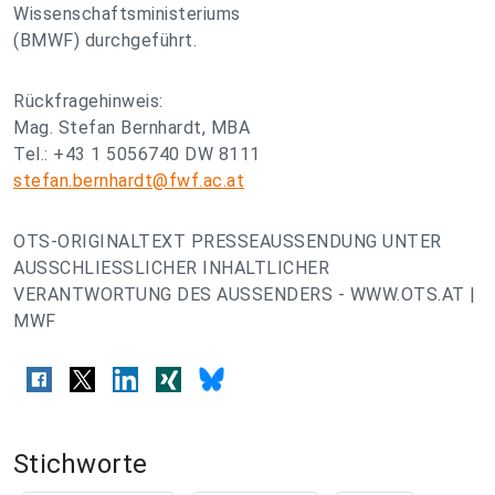
Wissenschaftsministeriums
(BMWF) durchgeführt.
Rückfragehinweis:
Mag. Stefan Bernhardt, MBA
Tel.: +43 1 5056740 DW 8111
stefan.bernhardt@fwf.ac.at
OTS-ORIGINALTEXT PRESSEAUSSENDUNG UNTER
AUSSCHLIESSLICHER INHALTLICHER
VERANTWORTUNG DES AUSSENDERS - WWW.OTS.AT |
MWF
Stichworte