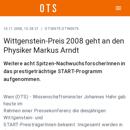
menu
10.11.2008, 10:28:21
/
OTS0075 OTW0075
Wittgenstein-Preis 2008 geht an den
Physiker Markus Arndt
Weitere acht Spitzen-NachwuchsforscherInnen in
das prestigeträchtige START-Programm
aufgenommen.
Wien (OTS) - Wissenschaftsminister Johannes Hahn gab
heute im
Rahmen einer Pressekonferenz die diesjährigen
Wittgenstein- und
START-PreisträgerInnen bekannt. Insgesamt werden in