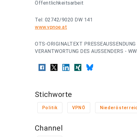
Öffentlichkeitsarbeit
Tel: 02742/9020 DW 141
www.vpnoe.at
OTS-ORIGINALTEXT PRESSEAUSSENDUNG 
VERANTWORTUNG DES AUSSENDERS - WWW
Stichworte
Politik
VPNÖ
Niederösterrei
Channel