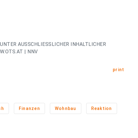
UNTER AUSSCHLIESSLICHER INHALTLICHER
.OTS.AT | NNV
print
ch
Finanzen
Wohnbau
Reaktion