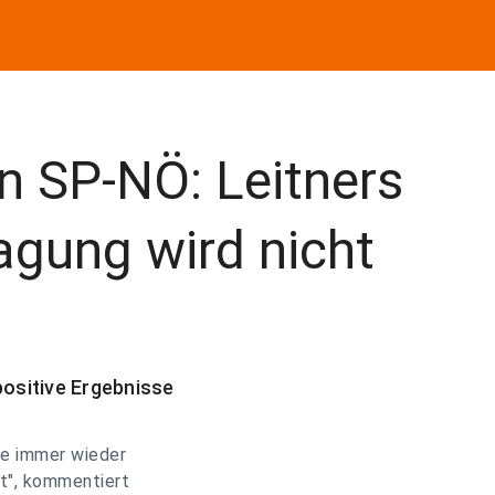
n SP-NÖ: Leitners
lagung wird nicht
positive Ergebnisse
te immer wieder
ht", kommentiert