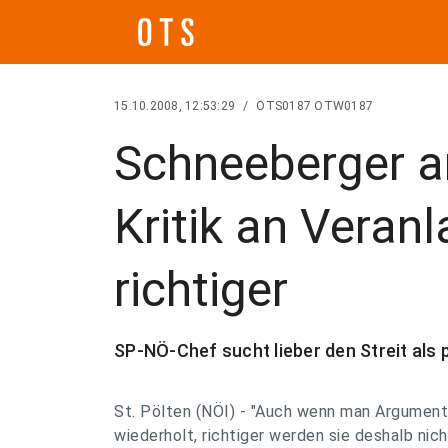
15.10.2008, 12:53:29
/
OTS0187 OTW0187
Schneeberger a
Kritik an Veran
richtiger
SP-NÖ-Chef sucht lieber den Streit als 
St. Pölten (NÖI) - "Auch wenn man Argumen
wiederholt, richtiger werden sie deshalb nic