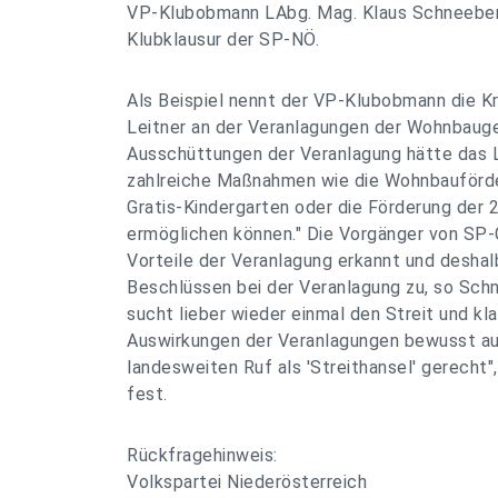
VP-Klubobmann LAbg. Mag. Klaus Schneeberg
Klubklausur der SP-NÖ.
Als Beispiel nennt der VP-Klubobmann die Kr
Leitner an der Veranlagungen der Wohnbauge
Ausschüttungen der Veranlagung hätte das 
zahlreiche Maßnahmen wie die Wohnbauförd
Gratis-Kindergarten oder die Förderung der
ermöglichen können." Die Vorgänger von SP-
Vorteile der Veranlagung erkannt und desha
Beschlüssen bei der Veranlagung zu, so Sch
sucht lieber wieder einmal den Streit und kl
Auswirkungen der Veranlagungen bewusst aus
landesweiten Ruf als 'Streithansel' gerecht"
fest.
Rückfragehinweis:
Volkspartei Niederösterreich