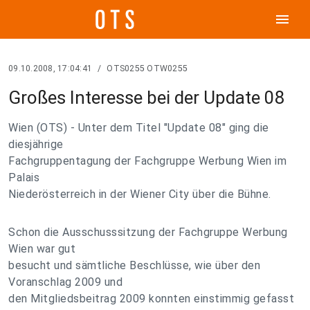
menu
09.10.2008, 17:04:41
/
OTS0255 OTW0255
Großes Interesse bei der Update 08
Wien (OTS) - Unter dem Titel "Update 08" ging die
diesjährige
Fachgruppentagung der Fachgruppe Werbung Wien im
Palais
Niederösterreich in der Wiener City über die Bühne.
Schon die Ausschusssitzung der Fachgruppe Werbung
Wien war gut
besucht und sämtliche Beschlüsse, wie über den
Voranschlag 2009 und
den Mitgliedsbeitrag 2009 konnten einstimmig gefasst