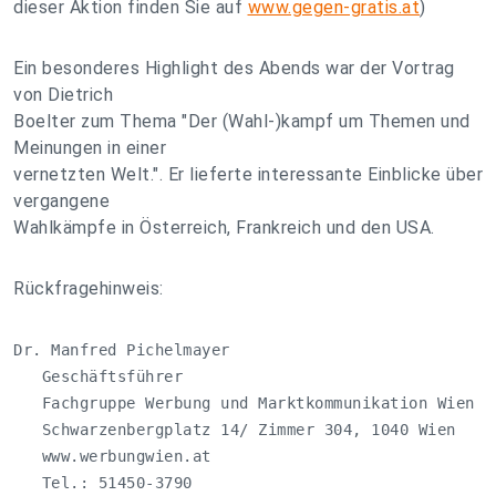
dieser Aktion finden Sie auf
www.gegen-gratis.at
)
Ein besonderes Highlight des Abends war der Vortrag
von Dietrich
Boelter zum Thema "Der (Wahl-)kampf um Themen und
Meinungen in einer
vernetzten Welt.". Er lieferte interessante Einblicke über
vergangene
Wahlkämpfe in Österreich, Frankreich und den USA.
Rückfragehinweis:
Dr. Manfred Pichelmayer

   Geschäftsführer 

   Fachgruppe Werbung und Marktkommunikation Wien

   Schwarzenbergplatz 14/ Zimmer 304, 1040 Wien 

   www.werbungwien.at

   Tel.: 51450-3790
