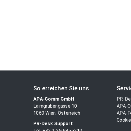
So erreichen Sie uns
Serv
APA-Comm GmbH
PR-De
Laimgrubengasse 10
APA-O
1060 Wien, Österreich
APA-F
Cookie
PR-Desk Support
Tel. +43 1 36060-5310