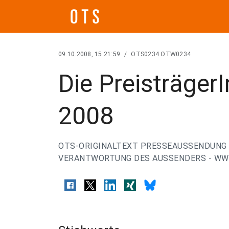
09.10.2008, 15:21:59
/
OTS0234 OTW0234
Die Preisträge
2008
OTS-ORIGINALTEXT PRESSEAUSSENDUNG 
VERANTWORTUNG DES AUSSENDERS - WWW