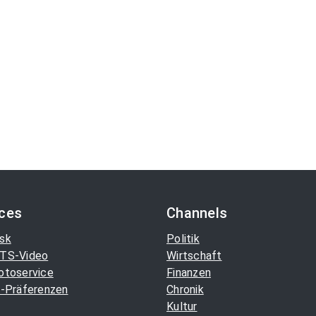
ices
Channels
sk
Politik
TS-Video
Wirtschaft
otoservice
Finanzen
-Präferenzen
Chronik
Kultur