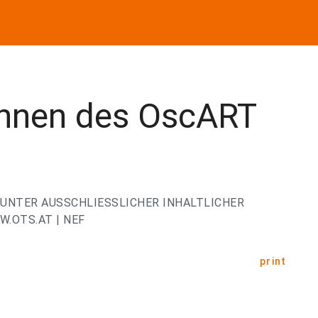
rInnen des OscART
UNTER AUSSCHLIESSLICHER INHALTLICHER
.OTS.AT | NEF
print