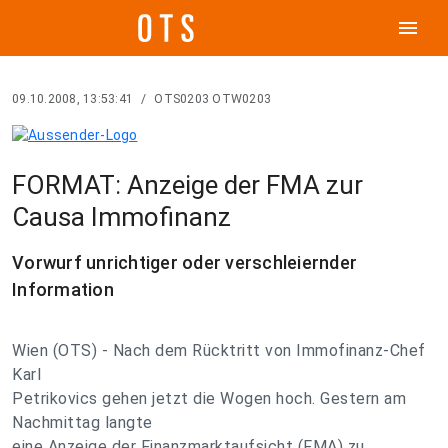
menu
09.10.2008, 13:53:41
/
OTS0203 OTW0203
FORMAT: Anzeige der FMA zur
Causa Immofinanz
Vorwurf unrichtiger oder verschleiernder
Information
Wien (OTS) - Nach dem Rücktritt von Immofinanz-Chef
Karl
Petrikovics gehen jetzt die Wogen hoch. Gestern am
Nachmittag langte
eine Anzeige der Finanzmarktaufsicht (FMA) zu