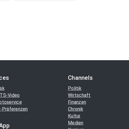
ices
Channels
sk
Politik
TS-Video
Wirtschaft
otoservice
Finanzen
-Präferenzen
Chronik
Kultur
Medien
App