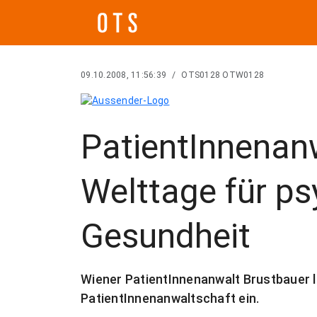
09.10.2008, 11:56:39
/
OTS0128 OTW0128
PatientInnenanw
Welttage für ps
Gesundheit
Wiener PatientInnenanwalt Brustbauer lä
PatientInnenanwaltschaft ein.