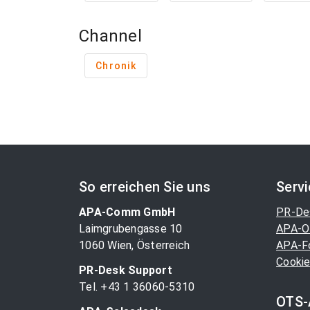
Channel
Chronik
So erreichen Sie uns
Serv
APA-Comm GmbH
PR-De
Laimgrubengasse 10
APA-O
1060 Wien, Österreich
APA-F
Cookie
PR-Desk Support
Tel. +43 1 36060-5310
OTS-