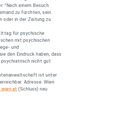
her. "Nach einem Besuch
emand zu fürchten, sein
 oder in der Zeitung zu
lttag für psychische
nschen mit psychischen
lege- und
ie den Eindruck haben, dass
 psychiatrisch nicht gut
ntenanwaltschaft ist unter
erreichbar. Adresse: Wien
wien.at
(Schluss) neu