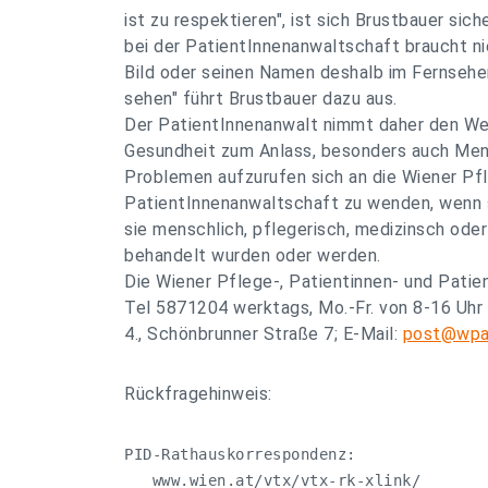
ist zu respektieren", ist sich Brustbauer sic
bei der PatientInnenanwaltschaft braucht ni
Bild oder seinen Namen deshalb im Fernsehen
sehen" führt Brustbauer dazu aus.
Der PatientInnenanwalt nimmt daher den We
Gesundheit zum Anlass, besonders auch Me
Problemen aufzurufen sich an die Wiener Pf
PatientInnenanwaltschaft zu wenden, wenn s
sie menschlich, pflegerisch, medizinsch oder
behandelt wurden oder werden.
Die Wiener Pflege-, Patientinnen- und Patie
Tel 5871204 werktags, Mo.-Fr. von 8-16 Uhr 
4., Schönbrunner Straße 7; E-Mail:
post@wpa.
Rückfragehinweis:
PID-Rathauskorrespondenz:

   www.wien.at/vtx/vtx-rk-xlink/
