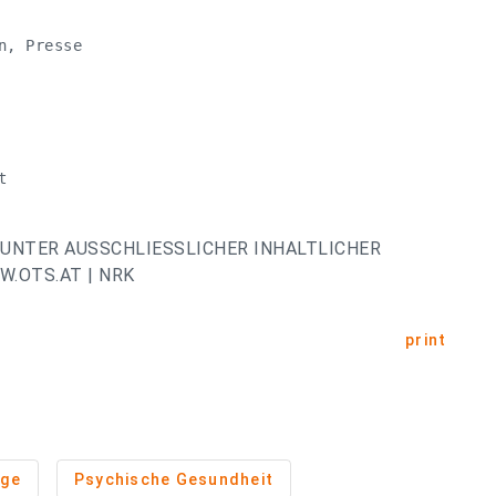
, Presse

t
UNTER AUSSCHLIESSLICHER INHALTLICHER
.OTS.AT | NRK
print
age
Psychische Gesundheit