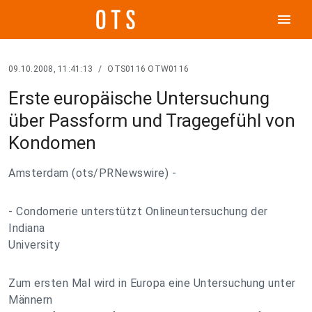
menu
09.10.2008, 11:41:13
/
OTS0116 OTW0116
Erste europäische Untersuchung
über Passform und Tragegefühl von
Kondomen
Amsterdam (ots/PRNewswire) -
- Condomerie unterstützt Onlineuntersuchung der
Indiana
University
Zum ersten Mal wird in Europa eine Untersuchung unter
Männern