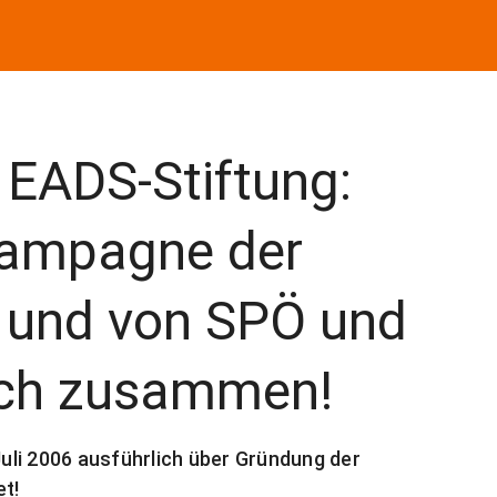
 EADS-Stiftung:
ampagne der
g und von SPÖ und
sich zusammen!
Juli 2006 ausführlich über Gründung der
et!