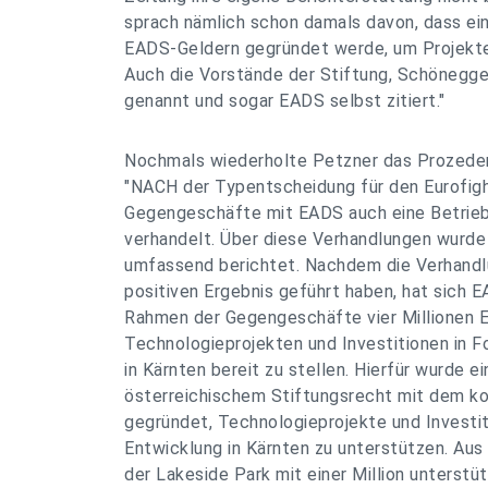
sprach nämlich schon damals davon, dass ein
EADS-Geldern gegründet werde, um Projekte 
Auch die Vorstände der Stiftung, Schönegge
genannt und sogar EADS selbst zitiert."
Nochmals wiederholte Petzner das Prozedere
"NACH der Typentscheidung für den Eurofig
Gegengeschäfte mit EADS auch eine Betrieb
verhandelt. Über diese Verhandlungen wurde
umfassend berichtet. Nachdem die Verhandlu
positiven Ergebnis geführt haben, hat sich EA
Rahmen der Gegengeschäfte vier Millionen E
Technologieprojekten und Investitionen in 
in Kärnten bereit zu stellen. Hierfür wurde e
österreichischem Stiftungsrecht mit dem k
gegründet, Technologieprojekte und Investit
Entwicklung in Kärnten zu unterstützen. Aus
der Lakeside Park mit einer Million unterstü