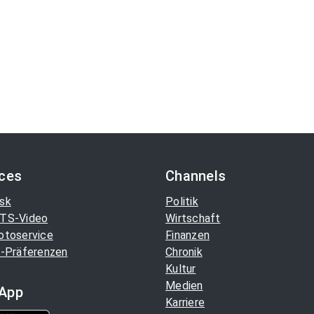
ices
Channels
sk
Politik
TS-Video
Wirtschaft
otoservice
Finanzen
-Präferenzen
Chronik
Kultur
Medien
App
Karriere