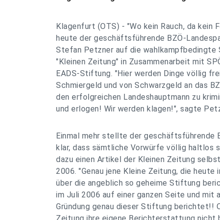
Klagenfurt (OTS) - "Wo kein Rauch, da kein F
heute der geschäftsführende BZÖ-Landespa
Stefan Petzner auf die wahlkampfbedingte
"Kleinen Zeitung" in Zusammenarbeit mit SP
EADS-Stiftung. "Hier werden Dinge völlig fre
Schmiergeld und von Schwarzgeld an das BZ
den erfolgreichen Landeshauptmann zu krimin
und erlogen! Wir werden klagen!", sagte Petz
Einmal mehr stellte der geschäftsführend
klar, dass sämtliche Vorwürfe völlig haltlos 
dazu einen Artikel der Kleinen Zeitung selbst
2006. "Genau jene Kleine Zeitung, die heute
über die angeblich so geheime Stiftung beric
im Juli 2006 auf einer ganzen Seite und mit a
Gründung genau dieser Stiftung berichtet!! O
Zeitung ihre eigene Berichterstattung nicht