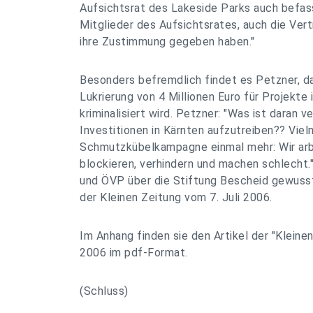
Aufsichtsrat des Lakeside Parks auch befa
Mitglieder des Aufsichtsrates, auch die Ver
ihre Zustimmung gegeben haben."
Besonders befremdlich findet es Petzner, 
Lukrierung von 4 Millionen Euro für Projekte 
kriminalisiert wird. Petzner: "Was ist daran ve
Investitionen in Kärnten aufzutreiben?? Vie
Schmutzkübelkampagne einmal mehr: Wir ar
blockieren, verhindern und machen schlecht.
und ÖVP über die Stiftung Bescheid gewuss
der Kleinen Zeitung vom 7. Juli 2006.
Im Anhang finden sie den Artikel der "Kleinen
2006 im pdf-Format.
(Schluss)