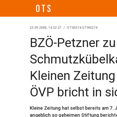
23.09.2008, 14:32:27
/
OTS0274 OTW0274
BZÖ-Petzner zu
Schmutzkübelk
Kleinen Zeitun
ÖVP bricht in 
Kleine Zeitung hat selbst bereits am 7. 
angeblich so geheimen Stiftung bericht