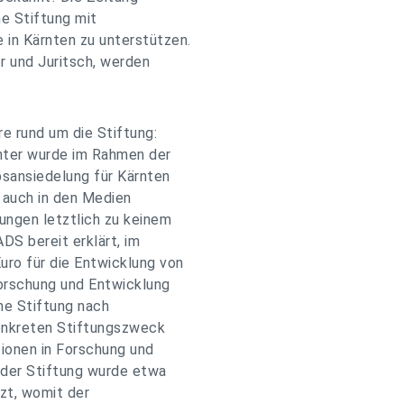
e Stiftung mit
in Kärnten zu unterstützen.
r und Juritsch, werden
 rund um die Stiftung:
hter wurde im Rahmen der
sansiedelung für Kärnten
 auch in den Medien
ngen letztlich zu keinem
DS bereit erklärt, im
uro für die Entwicklung von
Forschung und Entwicklung
ine Stiftung nach
onkreten Stiftungszweck
ionen in Forschung und
 der Stiftung wurde etwa
tzt, womit der