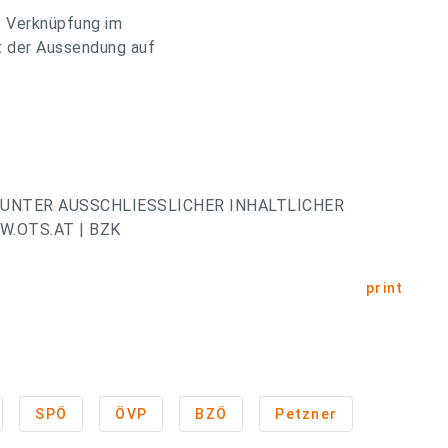
s Verknüpfung im
t der Aussendung auf
UNTER AUSSCHLIESSLICHER INHALTLICHER
.OTS.AT | BZK
print
SPÖ
ÖVP
BZÖ
Petzner