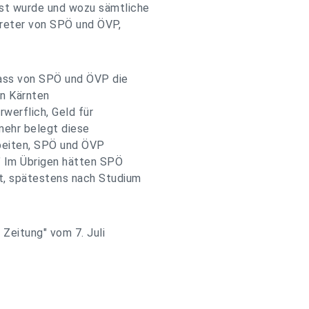
sst wurde und wozu sämtliche
treter von SPÖ und ÖVP,
dass von SPÖ und ÖVP die
in Kärnten
rwerflich, Geld für
lmehr belegt diese
beiten, SPÖ und ÖVP
" Im Übrigen hätten SPÖ
t, spätestens nach Studium
 Zeitung" vom 7. Juli