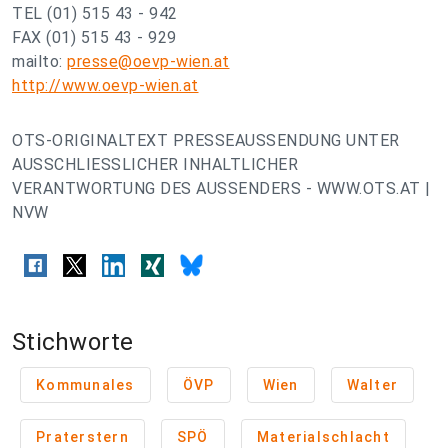
TEL (01) 515 43 - 942
FAX (01) 515 43 - 929
mailto:
presse@oevp-wien.at
http://www.oevp-wien.at
OTS-ORIGINALTEXT PRESSEAUSSENDUNG UNTER
AUSSCHLIESSLICHER INHALTLICHER
VERANTWORTUNG DES AUSSENDERS - WWW.OTS.AT |
NVW
Stichworte
Kommunales
ÖVP
Wien
Walter
Praterstern
SPÖ
Materialschlacht