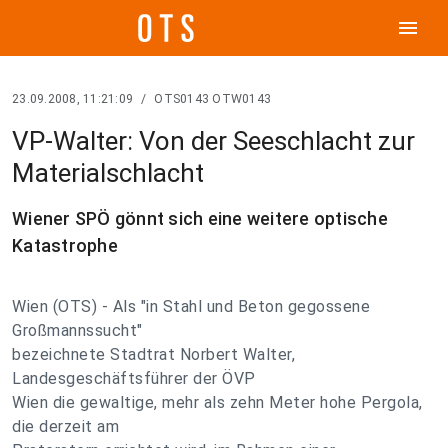
menu
23.09.2008, 11:21:09
/
OTS0143 OTW0143
VP-Walter: Von der Seeschlacht zur
Materialschlacht
Wiener SPÖ gönnt sich eine weitere optische
Katastrophe
Wien (OTS) - Als "in Stahl und Beton gegossene
Großmannssucht"
bezeichnete Stadtrat Norbert Walter,
Landesgeschäftsführer der ÖVP
Wien die gewaltige, mehr als zehn Meter hohe Pergola,
die derzeit am