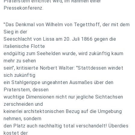
Praterstern errichtet wird, im Rahmen einer
Pressekonferenz.
"Das Denkmal von Wilhelm von Tegetthoff, der mit dem
Sieg in der
Seeschlacht von Lissa am 20. Juli 1866 gegen die
italienische Flotte
endgültig zum Seehelden wurde, wird zukünftig kaum
mehr zu sehen
sein", kritisierte Norbert Walter: "Stattdessen windet
sich zukünftig
ein Stahlgerippe ungeahnten Ausmaßes über den
Praterstern, dessen
wuchtige Dimensionen nicht nur jegliche Sichtachsen
zerschneiden und
keinerlei architektonischen Bezug auf die Umgebung
nehmen, sondern
den Platz auch nachhaltig total verschandelt! Überdies
kostet der