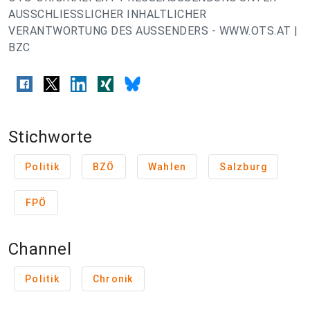
AUSSCHLIESSLICHER INHALTLICHER
VERANTWORTUNG DES AUSSENDERS - WWW.OTS.AT |
BZC
Stichworte
Politik
BZÖ
Wahlen
Salzburg
FPÖ
Channel
Politik
Chronik