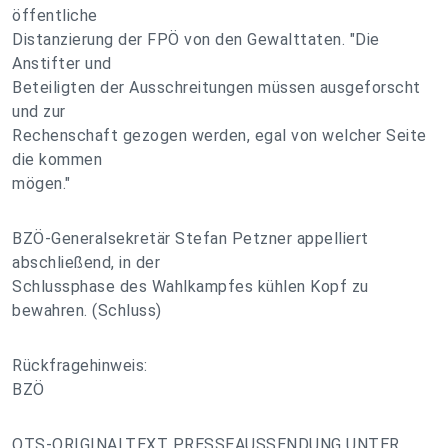
öffentliche
Distanzierung der FPÖ von den Gewalttaten. "Die
Anstifter und
Beteiligten der Ausschreitungen müssen ausgeforscht
und zur
Rechenschaft gezogen werden, egal von welcher Seite
die kommen
mögen."
BZÖ-Generalsekretär Stefan Petzner appelliert
abschließend, in der
Schlussphase des Wahlkampfes kühlen Kopf zu
bewahren. (Schluss)
Rückfragehinweis:
BZÖ
OTS-ORIGINALTEXT PRESSEAUSSENDUNG UNTER