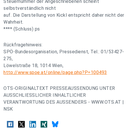
Steuernummer der Angeschriebenen scheint
selbstverständlich nicht
auf. Die Darstellung von Kickl entspricht daher nicht der
Wahrheit.
**** (Schluss) ps
Rückfragehinweis:
SPÖ-Bundesorganisation, Pressedienst, Tel.: 01/53427-
275,
Löwelstraße 18, 1014 Wien,
http://www.spoe.at/online/page.php?P=100493
OTS-ORIGINALTEXT PRESSEAUSSENDUNG UNTER
AUSSCHLIESSLICHER INHALTLICHER
VERANTWORTUNG DES AUSSENDERS - WWW.OTS.AT |
NSK