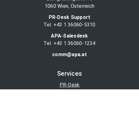
1060 Wien, Österreich
PR-Desk Support
Tel. +43 1 36060-5310
APA-Salesdesk
Tel. +43 1 36060-1234
comm@apa.at
Services
PR-Desk
APA-OTS-Video
APA-Fotoservice
Cookie-Präferenzen
OTS-App