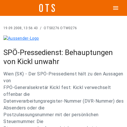
menu
19.09.2008, 13:56:43
/
OTS0276 OTW0276
SPÖ-Pressedienst: Behauptungen
von Kickl unwahr
Wien (SK) - Der SPÖ-Pressedienst hält zu den Aussagen
von
FPÖ-Generalsekretär Kickl fest: Kickl verwechselt
offenbar die
Datenverarbeitungsregister-Nummer (DVR-Nummer) des
Absenders oder die
Postzulassungsnummer mit der persönlichen
Steuernummer. Die