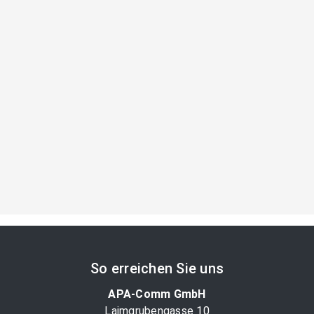
So erreichen Sie uns
APA-Comm GmbH
Laimgrubengasse 10