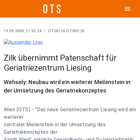
menu
19.09.2008, 11:03:24
/
OTS0126 OTW0126
Zilk übernimmt Patenschaft für
Geriatriezentrum Liesing
Wehsely: Neubau wird ein weiterer Meilenstein in
der Umsetzung des Geriatriekonzeptes
Wien (OTS) - "Das neue Geriatriezentrum Liesing wird ein
weiterer
zentraler Meilenstein in der Umsetzung des
Geriatriekonzeptes der
Stadt Wien", erklärte Gesundheits- und Sozialstadträtin