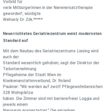
Vorbild für
viele MitbürgerInnen in der Nierenersatztherapie
geworden", würdigte
Wehsely Dr. Zilk.*****
Neuerrichtetes Geriatriezentrum weist modernsten
Standard auf
Mit dem Neubau des Geriatriezentrums Liesing wird
auch der
Standard wesentlich gehoben, sagt der Direktor der
Teilunternehmung
Pflegeheime der Stadt Wien im
Krankenanstaltenverbund, Dr. Roland
Paukner: "Wir werden auf zwölf Pflegewohnbereichen
328 Wohnplätze
haben. Die Zimmer sind mit barrierefreier Loggia und
jeweils einem
Nassraum ausgestattet." Die einzelnen