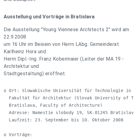
Ausstellung und Vorträge in Bratislava
Die Ausstellung "Young Viennese Architects 2" wird am
22.9.2008
um 16 Uhr im Beisein von Herrn LAbg. Gemeinderat
Karlheinz Hora und
Herrn Dipl.-Ing. Franz Kobermaier (Leiter der MA 19 -
Architektur und
Stadtgestaltung) eröffnet.
o Ort: Slowakische Universität für Technologie in Br
  Fakultät für Architektur (Slovak University of Tec
  Bratislava, Faculty of Architecture)              
  Adresse: Namestie slobody 19, SK-81245 Bratislava 
  Laufzeit: 23. September bis 10. Oktober 2008      
o Vorträge:                                         