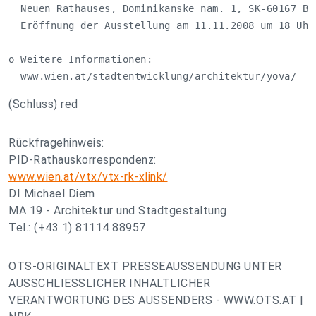
  Neuen Rathauses, Dominikanske nam. 1, SK-60167 Brn
  Eröffnung der Ausstellung am 11.11.2008 um 18 Uhr 
o Weitere Informationen:                            
  www.wien.at/stadtentwicklung/architektur/yova/
(Schluss) red
Rückfragehinweis:
PID-Rathauskorrespondenz:
www.wien.at/vtx/vtx-rk-xlink/
DI Michael Diem
MA 19 - Architektur und Stadtgestaltung
Tel.: (+43 1) 81114 88957
OTS-ORIGINALTEXT PRESSEAUSSENDUNG UNTER
AUSSCHLIESSLICHER INHALTLICHER
VERANTWORTUNG DES AUSSENDERS - WWW.OTS.AT |