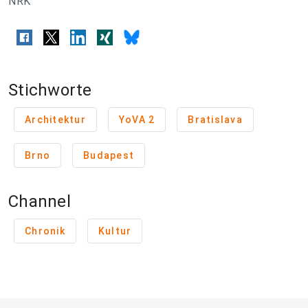
NRK
Stichworte
Architektur
YoVA 2
Bratislava
Brno
Budapest
Channel
Chronik
Kultur