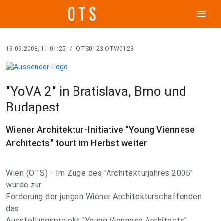
menu
19.09.2008, 11:01:25
/
OTS0123 OTW0123
"YoVA 2" in Bratislava, Brno und
Budapest
Wiener Architektur-Initiative "Young Viennese
Architects" tourt im Herbst weiter
Wien (OTS) - Im Zuge des "Architekturjahres 2005"
wurde zur
Förderung der jungen Wiener Architekturschaffenden
das
Ausstellungsprojekt "Young Viennese Architects"