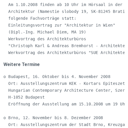
  Am 1.10.2008 finden ab 10 Uhr im Hörsaal in der Fa
  Architektur (Namestie slobody 19, SK-81245 Bratisl
  folgende Fachvorträge statt:                      
  Einleitungsvortrag zur "Architektur in Wien"      
  (Dipl.-Ing. Michael Diem, MA 19)                  
  Werkvortrag des Architekturbüros                  
  "Christoph Karl & Andreas Bremhorst - Architekten"
  Werkvortrag des Architekturbüros "SUE Architekten
Weitere Termine
o Budapest, 16. Oktober bis 4. November 2008        
  Ort: Ausstellungszentrum KEK - Kortars Epiteszeti 
  Hungarian Contemporary Architecture Center, Szervi
  H-1052 Budapest                                   
  Eröffnung der Ausstellung am 15.10.2008 um 19 Uhr 
o Brno, 12. November bis 8. Dezember 2008           
  Ort: Ausstellungszentrum der Stadt Brno, Kreuzgang