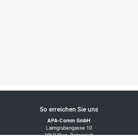
So erreichen Sie uns
APA-Comm GmbH
Laimgrubengasse 10
1060 Wien, Österreich