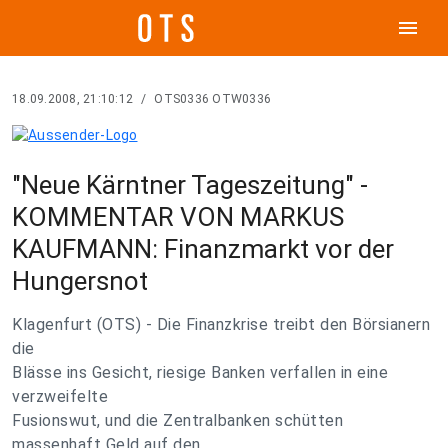
menu
18.09.2008, 21:10:12
/
OTS0336 OTW0336
"Neue Kärntner Tageszeitung" -
KOMMENTAR VON MARKUS
KAUFMANN: Finanzmarkt vor der
Hungersnot
Klagenfurt (OTS) - Die Finanzkrise treibt den Börsianern
die
Blässe ins Gesicht, riesige Banken verfallen in eine
verzweifelte
Fusionswut, und die Zentralbanken schütten
massenhaft Geld auf den