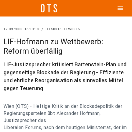
menu
17.09.2008, 15:13:13
/
OTS0316 OTW0316
LIF-Hofmann zu Wettbewerb:
Reform überfällig
LIF-Justizsprecher kritisiert Bartenstein-Plan und
gegenseitige Blockade der Regierung - Effiziente
und ehrliche Reorganisation als sinnvolles Mittel
gegen Teuerung
Wien (OTS) - Heftige Kritik an der Blockadepolitik der
Regierungsparteien übt Alexander Hofmann,
Justizsprecher des
Liberalen Forums, nach dem heutigen Ministerrat, der im