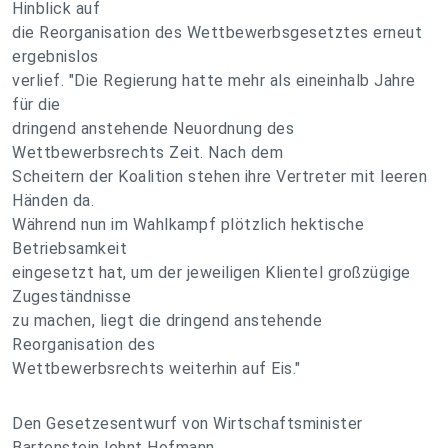
Hinblick auf
die Reorganisation des Wettbewerbsgesetztes erneut
ergebnislos
verlief. "Die Regierung hatte mehr als eineinhalb Jahre
für die
dringend anstehende Neuordnung des
Wettbewerbsrechts Zeit. Nach dem
Scheitern der Koalition stehen ihre Vertreter mit leeren
Händen da.
Während nun im Wahlkampf plötzlich hektische
Betriebsamkeit
eingesetzt hat, um der jeweiligen Klientel großzügige
Zugeständnisse
zu machen, liegt die dringend anstehende
Reorganisation des
Wettbewerbsrechts weiterhin auf Eis."
Den Gesetzesentwurf von Wirtschaftsminister
Bartenstein lehnt Hofmann