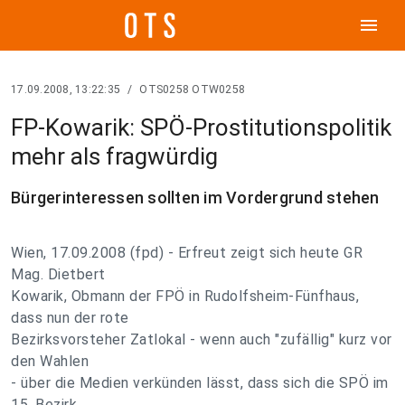
menu
17.09.2008, 13:22:35
/
OTS0258 OTW0258
FP-Kowarik: SPÖ-Prostitutionspolitik
mehr als fragwürdig
Bürgerinteressen sollten im Vordergrund stehen
Wien, 17.09.2008 (fpd) - Erfreut zeigt sich heute GR
Mag. Dietbert
Kowarik, Obmann der FPÖ in Rudolfsheim-Fünfhaus,
dass nun der rote
Bezirksvorsteher Zatlokal - wenn auch "zufällig" kurz vor
den Wahlen
- über die Medien verkünden lässt, dass sich die SPÖ im
15. Bezirk