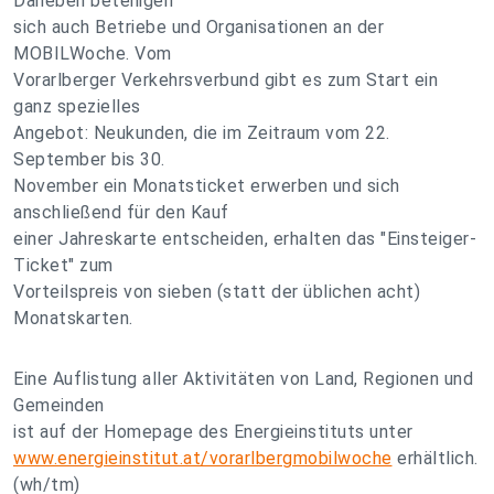
Daneben beteiligen
sich auch Betriebe und Organisationen an der
MOBILWoche. Vom
Vorarlberger Verkehrsverbund gibt es zum Start ein
ganz spezielles
Angebot: Neukunden, die im Zeitraum vom 22.
September bis 30.
November ein Monatsticket erwerben und sich
anschließend für den Kauf
einer Jahreskarte entscheiden, erhalten das "Einsteiger-
Ticket" zum
Vorteilspreis von sieben (statt der üblichen acht)
Monatskarten.
Eine Auflistung aller Aktivitäten von Land, Regionen und
Gemeinden
ist auf der Homepage des Energieinstituts unter
www.energieinstitut.at/vorarlbergmobilwoche
erhältlich.
(wh/tm)