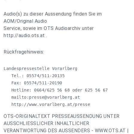
Audio(s) zu dieser Aussendung finden Sie im
AOM/Original Audio
Service, sowie im OTS Audioarchiv unter
http://audio.ots.at .
Rückfragehinweis:
Landespressestelle Vorarlberg

   Tel.: 05574/511-20135

   Fax: 05574/511-20190

   Hotline: 0664/625 56 68 oder 625 56 67

   mailto:
presse@vorarlberg.at
   http://www.vorarlberg.at/presse
OTS-ORIGINALTEXT PRESSEAUSSENDUNG UNTER
AUSSCHLIESSLICHER INHALTLICHER
VERANTWORTUNG DES AUSSENDERS - WWW.OTS.AT |