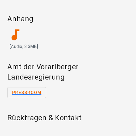
Anhang
audiotrack
[Audio, 3.3MB]
Amt der Vorarlberger
Landesregierung
PRESSROOM
Rückfragen & Kontakt