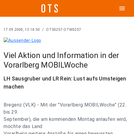
menu
17.09.2008, 13:18:50
/
OTS0257 OTW0257
Viel Aktion und Information in der
Vorarlberg MOBILWoche
LH Sausgruber und LR Rein: Lust aufs Umsteigen
machen
Bregenz (VLK) - Mit der "Vorarlberg MOBILWoche" (22.
bis 29.
September), die am kommenden Montag anlaufen wird,
möchte das Land
Vorarlberg weitere Anstöße für einen bewussten