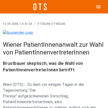
menu
16.09.2008, 14:41:54
/
OTS0286 OTW0286
Wiener PatientInnenanwalt zur Wahl
von PatientInnenvertreterInnen
Brustbauer skeptisch, was die Wahl von
PatientInnenvertreterInnen betrifft
Wien (OTS) - Zu dem vor einigen Tagen in der
Tageszeitung "Die
Presse" aufgeschienenen Vorschlag,
PatientInnenvertreterInnen, also
PatientInnenanwältInnen zu wählen, äußert sich der