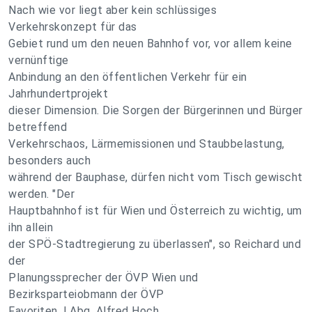
Nach wie vor liegt aber kein schlüssiges
Verkehrskonzept für das
Gebiet rund um den neuen Bahnhof vor, vor allem keine
vernünftige
Anbindung an den öffentlichen Verkehr für ein
Jahrhundertprojekt
dieser Dimension. Die Sorgen der Bürgerinnen und Bürger
betreffend
Verkehrschaos, Lärmemissionen und Staubbelastung,
besonders auch
während der Bauphase, dürfen nicht vom Tisch gewischt
werden. "Der
Hauptbahnhof ist für Wien und Österreich zu wichtig, um
ihn allein
der SPÖ-Stadtregierung zu überlassen", so Reichard und
der
Planungssprecher der ÖVP Wien und
Bezirksparteiobmann der ÖVP
Favoriten, LAbg. Alfred Hoch.