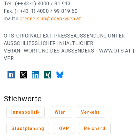
Tel.: (++43-1) 4000 / 81 913
Fax: (++43-1) 4000 / 99 819 60
mailto:
presse.klub@oevp-wien.at
OTS-ORIGINALTEXT PRESSEAUSSENDUNG UNTER
AUSSCHLIESSLICHER INHALTLICHER
VERANTWORTUNG DES AUSSENDERS - WWW.OTS.AT |
VPR
Stichworte
Innenpolitik
Wien
Verkehr
Stadtplanung
ÖVP
Reichard