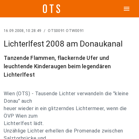
menu
16.09.2008, 10:28:49
/
OTS0091 OTW0091
Lichterlfest 2008 am Donaukanal
Tanzende Flammen, flackernde Ufer und
leuchtende Kinderaugen beim legendären
Lichterlfest
Wien (OTS) - Tausende Lichter verwandeln die "kleine
Donau" auch
heuer wieder in ein glitzerndes Lichtermeer, wenn die
ÖVP Wien zum
Lichterlfest lädt.
Unzählige Lichter erhellen die Promenade zwischen
Salztorbrücke und