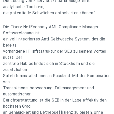
Die Lösung von Fiserv setzt dafür ausgefeilte
analytische Tools ein,
die potentielle Schwächen entschärfen können."
Die Fiserv NetEconomy AML Compliance Manager
Softwarelösung ist
ein voll integriertes Anti-Geldwäsche System, das die
bereits
vorhandene IT Infrastruktur der SEB zu seinem Vorteil
nutzt. Der
zentrale Hub befindet sich in Stockholm und die
zusätzlichen
Satelliteninstallationen in Russland. Mit der Kombination
von
Transaktionsüberwachung, Fallmanagement und
automatischer
Berichterstattung ist die SEB in der Lage effektiv den
höchsten Grad
an Genauigkeit und Betriebseffizienz zu bieten, ohne