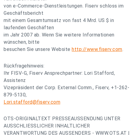
von e-Commerce-Dienstleistungen. Fiserv schloss im
Geschäftsbericht
mit einem Gesamtumsatz von fast 4 Mrd. US $ in
laufenden Geschäften
im Jahr 2007 ab. Wenn Sie weitere Informationen
wünschen, bitte
besuchen Sie unsere Website
http://www.fiserv.com
.
Rückfragehinweis:
Ihr FISV-G, Fiserv Ansprechpartner: Lori Stafford,
Assistenz
Vizepräsident der Corp. External Comm., Fiserv, +1-262-
879-5130,
Lori.stafford@fiserv.com
OTS-ORIGINALTEXT PRESSEAUSSENDUNG UNTER
AUSSCHLIESSLICHER INHALTLICHER
VERANTWORTUNG DES AUSSENDERS - WWW.OTS.AT |