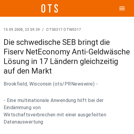
menu
15.09.2008, 23:59:39
/
OTS0317 OTW0317
Die schwedische SEB bringt die
Fiserv NetEconomy Anti-Geldwäsche
Lösung in 17 Ländern gleichzeitig
auf den Markt
Brookfield, Wisconsin (ots/PRNewswire) -
- Eine multinationale Anwendung hilft bei der
Eindämmung von
Wirtschaftsverbrechen mit einer ausgefeilten
Datenauswertung