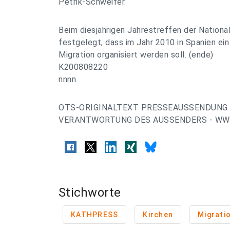
Petrik-Schweifer.
Beim diesjährigen Jahrestreffen der Nationa
festgelegt, dass im Jahr 2010 in Spanien e
Migration organisiert werden soll. (ende)
K200808220
nnnn
OTS-ORIGINALTEXT PRESSEAUSSENDUNG 
VERANTWORTUNG DES AUSSENDERS - WWW
Stichworte
KATHPRESS
Kirchen
Migrati