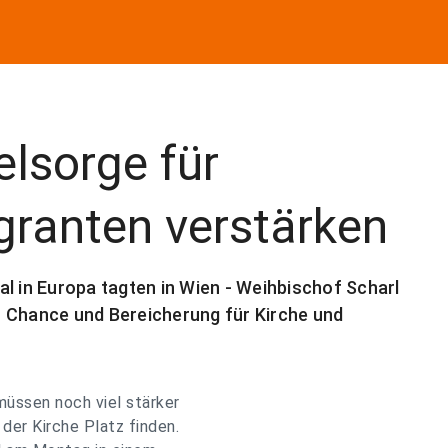
lsorge für
granten verstärken
l in Europa tagten in Wien - Weihbischof Scharl
s Chance und Bereicherung für Kirche und
müssen noch viel stärker
der Kirche Platz finden.