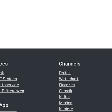
ices
Channels
sk
Politik
TS-Video
Wirtschaft
otoservice
Finanzen
-Präferenzen
Chronik
Kultur
Medien
App
Karriere