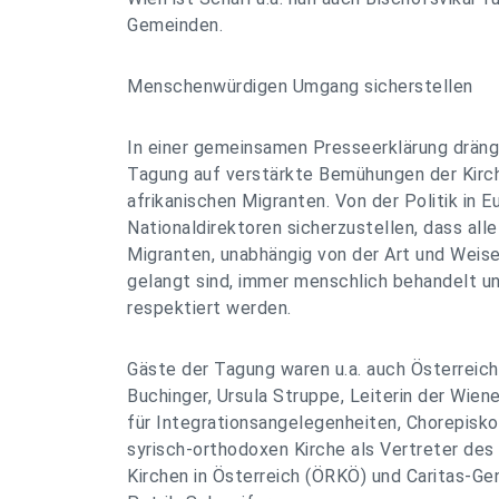
Gemeinden.
Menschenwürdigen Umgang sicherstellen
In einer gemeinsamen Presseerklärung dräng
Tagung auf verstärkte Bemühungen der Kirch
afrikanischen Migranten. Von der Politik in E
Nationaldirektoren sicherzustellen, dass alle
Migranten, unabhängig von der Art und Weise
gelangt sind, immer menschlich behandelt 
respektiert werden.
Gäste der Tagung waren u.a. auch Österreich
Buchinger, Ursula Struppe, Leiterin der Wien
für Integrationsangelegenheiten, Chorepisk
syrisch-orthodoxen Kirche als Vertreter de
Kirchen in Österreich (ÖRKÖ) und Caritas-Ge