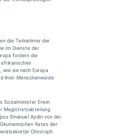
en die Teilnehmer der
e im Dienste der
uropa fordern die
 afrikanischen
, wie sie nach Europa
und ihrer Menschenwürde
s Sozialminister Erwin
er Magistratsabteilung
opos Emanuel Aydin von der
s Ökumenischen Rates der
neralsekretär Christoph