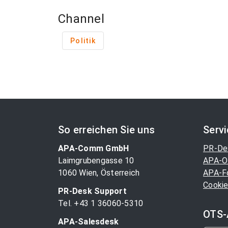
Channel
Politik
So erreichen Sie uns
Serv
APA-Comm GmbH
PR-De
Laimgrubengasse 10
APA-O
1060 Wien, Österreich
APA-F
Cookie
PR-Desk Support
Tel. +43 1 36060-5310
OTS-
APA-Salesdesk