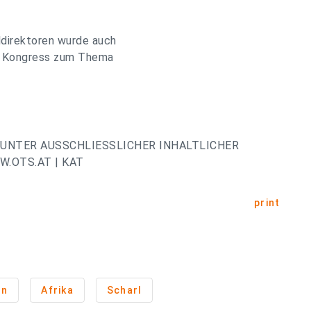
ldirektoren wurde auch
in Kongress zum Thema
UNTER AUSSCHLIESSLICHER INHALTLICHER
.OTS.AT | KAT
print
on
Afrika
Scharl