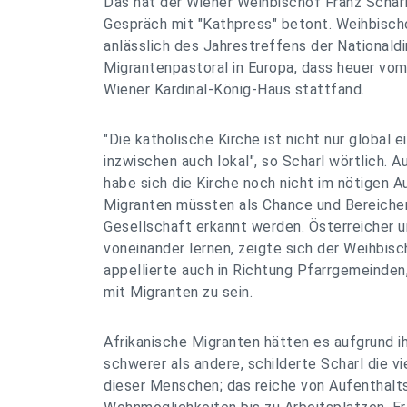
Das hat der Wiener Weihbischof Franz Schar
Gespräch mit "Kathpress" betont. Weihbischo
anlässlich des Jahrestreffens der Nationaldi
Migrantenpastoral in Europa, dass heuer vom
Wiener Kardinal-König-Haus stattfand.
"Die katholische Kirche ist nicht nur global 
inzwischen auch lokal", so Scharl wörtlich. A
habe sich die Kirche noch nicht im nötigen A
Migranten müssten als Chance und Bereicher
Gesellschaft erkannt werden. Österreicher 
voneinander lernen, zeigte sich der Weihbisc
appellierte auch in Richtung Pfarrgemeinden
mit Migranten zu sein.
Afrikanische Migranten hätten es aufgrund 
schwerer als andere, schilderte Scharl die v
dieser Menschen; das reiche von Aufenthal