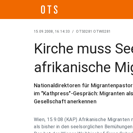
15.09.2008, 16:14:33
/
OTS0281 OTW0281
Kirche muss See
afrikanische Mi
Nationaldirektoren für Migrantenpastora
im "Kathpress"-Gespräch: Migranten al
Gesellschaft anerkennen
Wien, 15.9.08 (KAP) Afrikanische Migranten 
als bisher in den seelsorglichen Bemühungen 