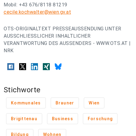
Mobil: +43 676/8118 81219
cecile.kochwalter@wien.gv.at
OTS-ORIGINALTEXT PRESSEAUSSENDUNG UNTER
AUSSCHLIESSLICHER INHALTLICHER
VERANTWORTUNG DES AUSSENDERS - WWW.OTS.AT |
NRK
Stichworte
Kommunales
Brauner
Wien
Brigittenau
Business
Forschung
Bildung
Wohnen