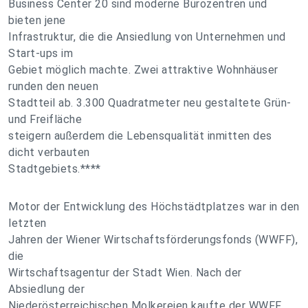
Business Center 20 sind moderne Bürozentren und
bieten jene
Infrastruktur, die die Ansiedlung von Unternehmen und
Start-ups im
Gebiet möglich machte. Zwei attraktive Wohnhäuser
runden den neuen
Stadtteil ab. 3.300 Quadratmeter neu gestaltete Grün-
und Freifläche
steigern außerdem die Lebensqualität inmitten des
dicht verbauten
Stadtgebiets.****
Motor der Entwicklung des Höchstädtplatzes war in den
letzten
Jahren der Wiener Wirtschaftsförderungsfonds (WWFF),
die
Wirtschaftsagentur der Stadt Wien. Nach der
Absiedlung der
Niederösterreichischen Molkereien kaufte der WWFF