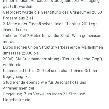
Kinder im dicht verbauten Stadtgebiet zur Verfügung
gestellt werden.
Gefördert wurde die Gestaltung des Grünraumes zu 50
Prozent aus Ziel
2-Mitteln der Europäischen Union. "Habitat 20" liegt
innerhalb des
früheren Ziel 2-Gebiets, wo die Stadt Wien gemeinsam
mit der
Europäischen Union Struktur verbessernde Maßnahmen
umsetzte (2000 bis
2006). Die Grünraumgestaltung ("Der städtische Zipp")
erhöht die
Lebensqualität im Grätzel und schafft einen Ort der
Begegnung. Für
Studierende ebenso wie für Beschäftigte und
AnrainerInnen der
Umgebung. Zum Verweilen laden 21 Sitz- und
Liegebänke ein.