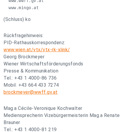
  www.wwff.gv.at   

  www.mingo.at
(Schluss) ko
Rückfragehinweis:
PID-Rathauskorrespondenz:
www.wien.at/vtx/vtx-rk-xlink/
Georg Brockmeyer
Wiener Wirtschaftsförderungsfonds
Presse & Kommunikation
Tel.: +43 1 4000-86 736
Mobil: +43 664 433 7274
brockmeyer@wwff.gv.at
Mag.a Cécile-Veronique Kochwalter
Mediensprecherin Vizebürgermeisterin Mag.a Renate
Brauner
Tel.: +43 1 4000-81 219