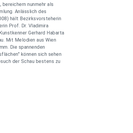
, bereichern nunmehr als
mlung. Anlässlich des
8) hält Bezirksvorsteherin
in Prof. Dr. Vladimira
 Kunstkenner Gerhard Habarta
u. Mit Melodien aus Wien
ramm. Die spannenden
sflächen" können sich sehen
Besuch der Schau bestens zu