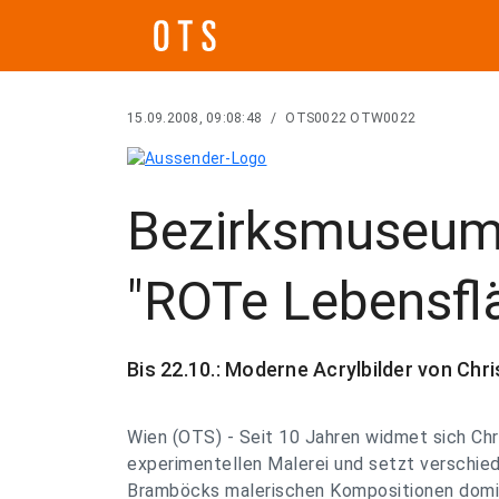
15.09.2008, 09:08:48
/
OTS0022 OTW0022
Bezirksmuseum 
"ROTe Lebensfl
Bis 22.10.: Moderne Acrylbilder von Ch
Wien (OTS) - Seit 10 Jahren widmet sich Ch
experimentellen Malerei und setzt verschied
Bramböcks malerischen Kompositionen domin