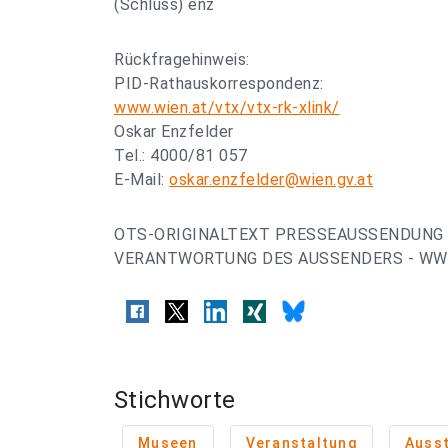
(Schluss) enz
Rückfragehinweis:
PID-Rathauskorrespondenz:
www.wien.at/vtx/vtx-rk-xlink/
Oskar Enzfelder
Tel.: 4000/81 057
E-Mail:
oskar.enzfelder@wien.gv.at
OTS-ORIGINALTEXT PRESSEAUSSENDUNG 
VERANTWORTUNG DES AUSSENDERS - WWW
Stichworte
Museen
Veranstaltung
Ausst