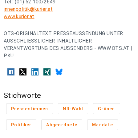
Tel.: (01) 52 100/2649
innenpolitik@kurier.at
www.kurier.at
OTS-ORIGINALTEXT PRESSEAUSSENDUNG UNTER
AUSSCHLIESSLICHER INHALTLICHER
VERANTWORTUNG DES AUSSENDERS - WWW.OTS.AT |
PKU
Stichworte
Pressestimmen
NR-Wahl
Grünen
Politiker
Abgeordnete
Mandate