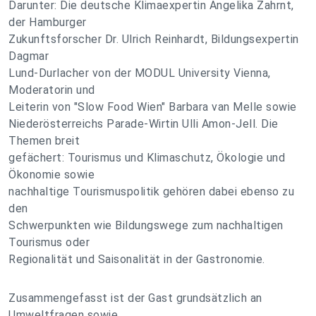
Darunter: Die deutsche Klimaexpertin Angelika Zahrnt,
der Hamburger
Zukunftsforscher Dr. Ulrich Reinhardt, Bildungsexpertin
Dagmar
Lund-Durlacher von der MODUL University Vienna,
Moderatorin und
Leiterin von "Slow Food Wien" Barbara van Melle sowie
Niederösterreichs Parade-Wirtin Ulli Amon-Jell. Die
Themen breit
gefächert: Tourismus und Klimaschutz, Ökologie und
Ökonomie sowie
nachhaltige Tourismuspolitik gehören dabei ebenso zu
den
Schwerpunkten wie Bildungswege zum nachhaltigen
Tourismus oder
Regionalität und Saisonalität in der Gastronomie.
Zusammengefasst ist der Gast grundsätzlich an
Umweltfragen sowie