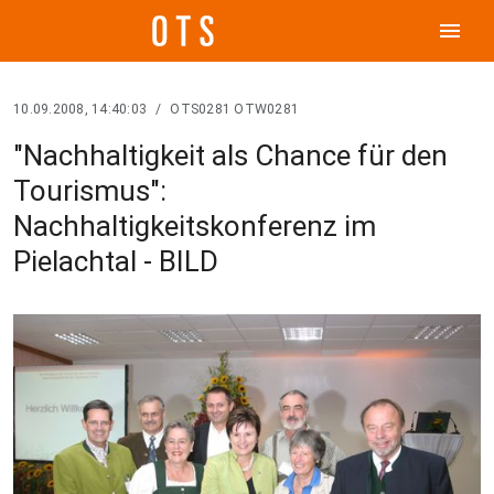
menu
10.09.2008, 14:40:03
/
OTS0281 OTW0281
"Nachhaltigkeit als Chance für den
Tourismus":
Nachhaltigkeitskonferenz im
Pielachtal - BILD