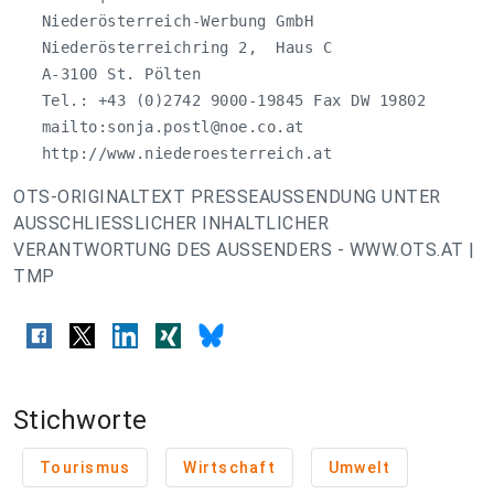
   Niederösterreich-Werbung GmbH

   Niederösterreichring 2,  Haus C

   A-3100 St. Pölten

   Tel.: +43 (0)2742 9000-19845 Fax DW 19802

   mailto:
sonja.postl@noe.co.at
   http://www.niederoesterreich.at
OTS-ORIGINALTEXT PRESSEAUSSENDUNG UNTER
AUSSCHLIESSLICHER INHALTLICHER
VERANTWORTUNG DES AUSSENDERS - WWW.OTS.AT |
TMP
Stichworte
Tourismus
Wirtschaft
Umwelt