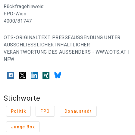
Rückfragehinweis:
FPÖ-Wien
4000/81747
OTS-ORIGINALTEXT PRESSEAUSSENDUNG UNTER
AUSSCHLIESSLICHER INHALTLICHER
VERANTWORTUNG DES AUSSENDERS - WWW.OTS.AT |
NFW
Stichworte
Politik
FPÖ
Donaustadt
Junge Box