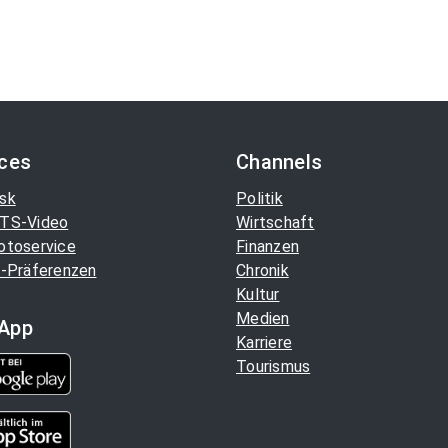
ices
Channels
sk
Politik
TS-Video
Wirtschaft
otoservice
Finanzen
-Präferenzen
Chronik
Kultur
Medien
App
Karriere
Tourismus