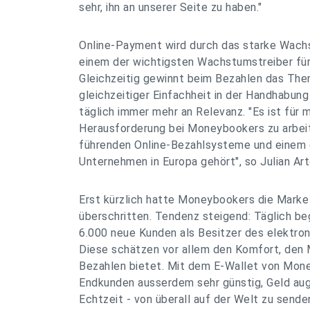
sehr, ihn an unserer Seite zu haben."
Online-Payment wird durch das starke Wac
einem der wichtigsten Wachstumstreiber für
Gleichzeitig gewinnt beim Bezahlen das The
gleichzeitiger Einfachheit in der Handhabun
täglich immer mehr an Relevanz. "Es ist für m
Herausforderung bei Moneybookers zu arbeit
führenden Online-Bezahlsysteme und einem 
Unternehmen in Europa gehört", so Julian Ar
Erst kürzlich hatte Moneybookers die Marke
überschritten. Tendenz steigend: Täglich b
6.000 neue Kunden als Besitzer des elektro
Diese schätzen vor allem den Komfort, den
Bezahlen bietet. Mit dem E-Wallet von Mone
Endkunden ausserdem sehr günstig, Geld auge
Echtzeit - von überall auf der Welt zu sende