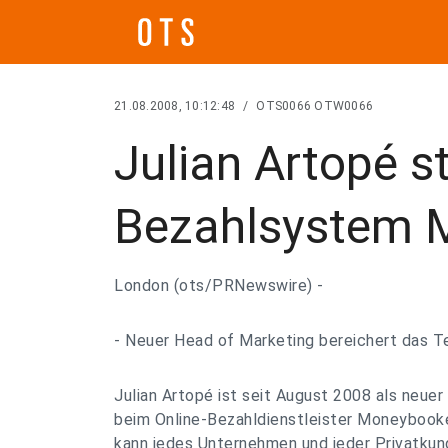
21.08.2008, 10:12:48
/
OTS0066 OTW0066
Julian Artopé s
Bezahlsystem 
London (ots/PRNewswire) -
- Neuer Head of Marketing bereichert das
Julian Artopé ist seit August 2008 als neue
beim Online-Bezahldienstleister Moneybook
kann jedes Unternehmen und jeder Privatkun