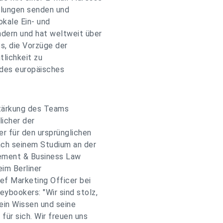
ahlungen senden und
kale Ein- und
ndern und hat weltweit über
es, die Vorzüge der
tlichkeit zu
ndes europäisches
tärkung des Teams
licher der
r für den ursprünglichen
ach seinem Studium an der
ement & Business Law
im Berliner
ef Marketing Officer bei
ybookers: "Wir sind stolz,
Sein Wissen und seine
für sich. Wir freuen uns