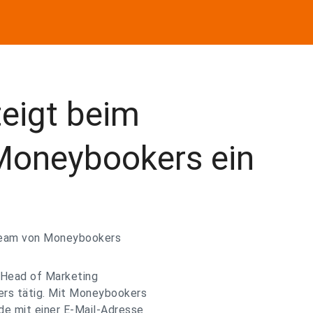
teigt beim
Moneybookers ein
 Team von Moneybookers
r Head of Marketing
ers tätig. Mit Moneybookers
de mit einer E-Mail-Adresse