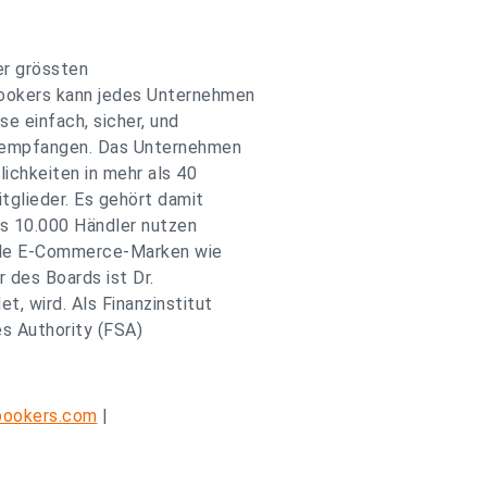
der grössten
ookers kann jedes Unternehmen
se einfach, sicher, und
d empfangen. Das Unternehmen
ichkeiten in mehr als 40
tglieder. Es gehört damit
ls 10.000 Händler nutzen
ale E-Commerce-Marken wie
 des Boards ist Dr.
, wird. Als Finanzinstitut
s Authority (FSA)
ookers.com
|