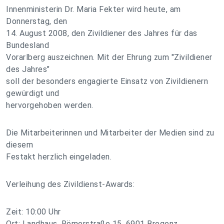
Innenministerin Dr. Maria Fekter wird heute, am
Donnerstag, den
14. August 2008, den Zivildiener des Jahres für das
Bundesland
Vorarlberg auszeichnen. Mit der Ehrung zum "Zivildiener
des Jahres"
soll der besonders engagierte Einsatz von Zivildienern
gewürdigt und
hervorgehoben werden.
Die Mitarbeiterinnen und Mitarbeiter der Medien sind zu
diesem
Festakt herzlich eingeladen.
Verleihung des Zivildienst-Awards:
Zeit: 10:00 Uhr
Ort: Landhaus, Römerstraße 15, 6901 Bregenz,