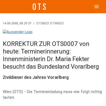
menu
14.08.2008, 08:29:37
/
OTS0021 OTW0021
KORREKTUR ZUR OTS0007 von
heute: Terminerinnerung:
Innenministerin Dr. Maria Fekter
besucht das Bundesland Vorarlberg
Zivildiener des Jahres Vorarlberg
Wien (OTS) - Die Termineinladung muss wie folgt richtig
lauten: