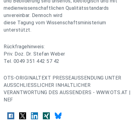
und Bebilderung sind unseriös, ideologisch und mit
medienwissenschaftlichen Qualitätsstandards
unvereinbar. Dennoch wird
diese Tagung vom Wissenschaftsministerium
unterstützt.
Rückfragehinweis:
Priv. Doz. Dr. Stefan Weber
Tel. 0049 351 442 57 42
OTS-ORIGINALTEXT PRESSEAUSSENDUNG UNTER
AUSSCHLIESSLICHER INHALTLICHER
VERANTWORTUNG DES AUSSENDERS - WWW.OTS.AT |
NEF