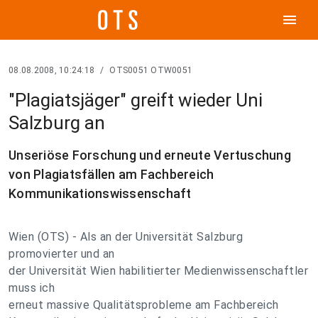
menu
08.08.2008, 10:24:18
/
OTS0051 OTW0051
"Plagiatsjäger" greift wieder Uni
Salzburg an
Unseriöse Forschung und erneute Vertuschung
von Plagiatsfällen am Fachbereich
Kommunikationswissenschaft
Wien (OTS) - Als an der Universität Salzburg
promovierter und an
der Universität Wien habilitierter Medienwissenschaftler
muss ich
erneut massive Qualitätsprobleme am Fachbereich