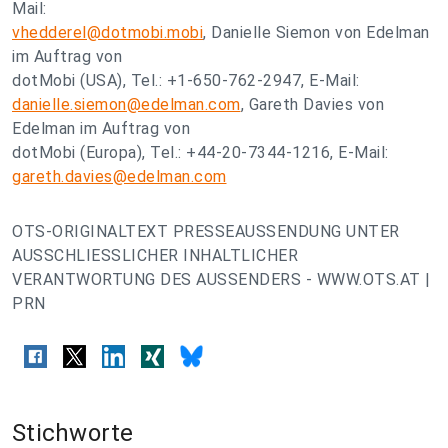
Mail:
vhedderel@dotmobi.mobi
, Danielle Siemon von Edelman
im Auftrag von
dotMobi (USA), Tel.: +1-650-762-2947, E-Mail:
danielle.siemon@edelman.com
, Gareth Davies von
Edelman im Auftrag von
dotMobi (Europa), Tel.: +44-20-7344-1216, E-Mail:
gareth.davies@edelman.com
OTS-ORIGINALTEXT PRESSEAUSSENDUNG UNTER
AUSSCHLIESSLICHER INHALTLICHER
VERANTWORTUNG DES AUSSENDERS - WWW.OTS.AT |
PRN
Stichworte