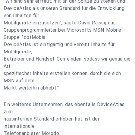
"Wir sind sehr erfreut, mit an der Spitze zu stehen und
DeviceAtlas als unseren Standard für die Entwicklung
von Inhalten für
Mobilgeräte einzusetzen", sagte David Raissipour,
Gruppenprogrammleiter bei Microsofts MSN-Mobile-
Gruppe. "dotMobis
DeviceAtlas ist einzigartig und vereint Inhalte für
Mobilgeräte,
Betreiber und Handset-Gemeinden, sodass wir genau die
Art
spezifischer Inhalte erstellen können, durch die sich
MSN auf dem
Markt weiterhin abhebt."
Ein weiteres Unternehmen, das ebenfalls DeviceAtlas
zum
hausinternen Standard erhoben hat, ist der
internationale
Telefonanbieter Morodo.