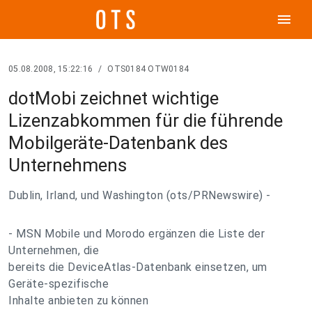
menu
05.08.2008, 15:22:16
/
OTS0184 OTW0184
dotMobi zeichnet wichtige
Lizenzabkommen für die führende
Mobilgeräte-Datenbank des
Unternehmens
Dublin, Irland, und Washington (ots/PRNewswire) -
- MSN Mobile und Morodo ergänzen die Liste der
Unternehmen, die
bereits die DeviceAtlas-Datenbank einsetzen, um
Geräte-spezifische
Inhalte anbieten zu können