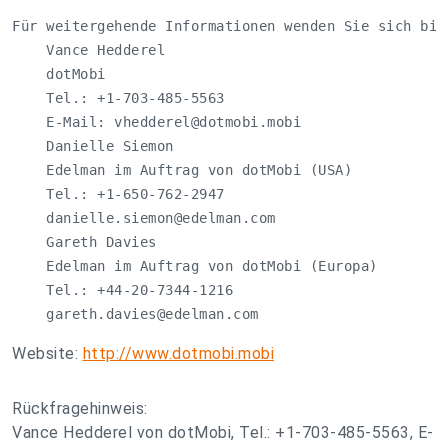
Für weitergehende Informationen wenden Sie sich bitt
    Vance Hedderel

    dotMobi

    Tel.: +1-703-485-5563

    E-Mail: 
vhedderel@dotmobi.mobi
    Danielle Siemon

    Edelman im Auftrag von dotMobi (USA)

    Tel.: +1-650-762-2947

danielle.siemon@edelman.com
    Gareth Davies

    Edelman im Auftrag von dotMobi (Europa)

    Tel.: +44-20-7344-1216

gareth.davies@edelman.com
Website:
http://www.dotmobi.mobi
Rückfragehinweis:
Vance Hedderel von dotMobi, Tel.: +1-703-485-5563, E-