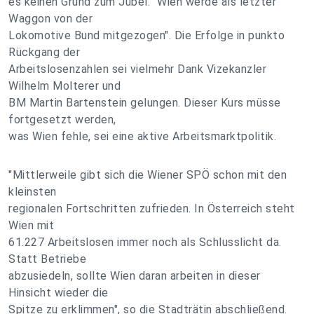
es keinen Grund zum Jubel: "Wien werde als letzter
Waggon von der
Lokomotive Bund mitgezogen". Die Erfolge in punkto
Rückgang der
Arbeitslosenzahlen sei vielmehr Dank Vizekanzler
Wilhelm Molterer und
BM Martin Bartenstein gelungen. Dieser Kurs müsse
fortgesetzt werden,
was Wien fehle, sei eine aktive Arbeitsmarktpolitik.
"Mittlerweile gibt sich die Wiener SPÖ schon mit den
kleinsten
regionalen Fortschritten zufrieden. In Österreich steht
Wien mit
61.227 Arbeitslosen immer noch als Schlusslicht da.
Statt Betriebe
abzusiedeln, sollte Wien daran arbeiten in dieser
Hinsicht wieder die
Spitze zu erklimmen", so die Stadträtin abschließend.