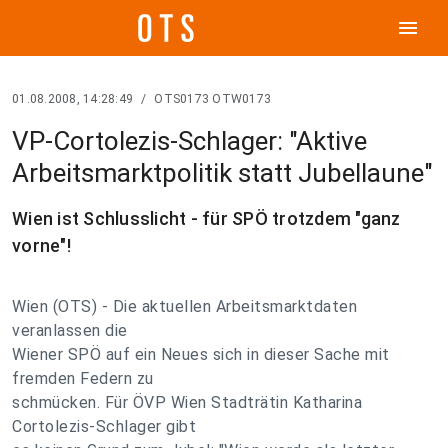
menu
01.08.2008, 14:28:49
/
OTS0173 OTW0173
VP-Cortolezis-Schlager: "Aktive
Arbeitsmarktpolitik statt Jubellaune"
Wien ist Schlusslicht - für SPÖ trotzdem "ganz
vorne"!
Wien (OTS) - Die aktuellen Arbeitsmarktdaten
veranlassen die
Wiener SPÖ auf ein Neues sich in dieser Sache mit
fremden Federn zu
schmücken. Für ÖVP Wien Stadträtin Katharina
Cortolezis-Schlager gibt