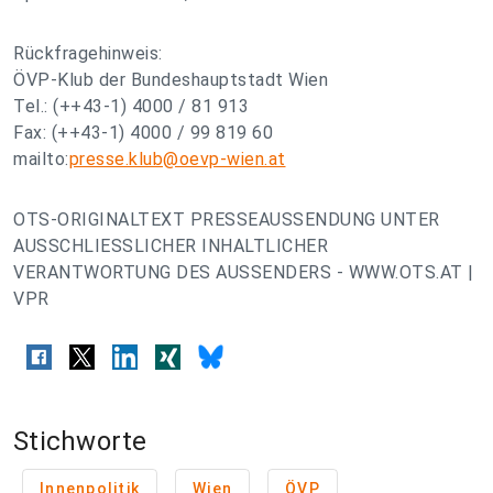
Rückfragehinweis:
ÖVP-Klub der Bundeshauptstadt Wien
Tel.: (++43-1) 4000 / 81 913
Fax: (++43-1) 4000 / 99 819 60
mailto:
presse.klub@oevp-wien.at
OTS-ORIGINALTEXT PRESSEAUSSENDUNG UNTER
AUSSCHLIESSLICHER INHALTLICHER
VERANTWORTUNG DES AUSSENDERS - WWW.OTS.AT |
VPR
Stichworte
Innenpolitik
Wien
ÖVP