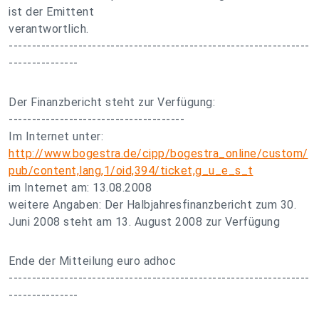
ist der Emittent
verantwortlich.
-----------------------------------------------------------------
---------------
Der Finanzbericht steht zur Verfügung:
--------------------------------------
Im Internet unter:
http://www.bogestra.de/cipp/bogestra_online/custom/
pub/content,lang,1/oid,394/ticket,g_u_e_s_t
im Internet am: 13.08.2008
weitere Angaben: Der Halbjahresfinanzbericht zum 30.
Juni 2008 steht am 13. August 2008 zur Verfügung
Ende der Mitteilung euro adhoc
-----------------------------------------------------------------
---------------