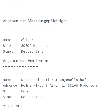
-----------------------------------------------------------------
---------------
Angaben zum Mitteilungspflichtigen:
-----------------------------------
Name:    Allianz SE

Sitz:    80802 München 

Staat:   Deutschland
Angaben zum Emittenten:
-----------------------
Name:    Wincor Nixdorf Aktiengesellschaft

Adresse: Heinz-Nixdorf-Ring  1, 33106 Paderborn

Sitz:    Paderborn

Staat:   Deutschland
25.07.2008