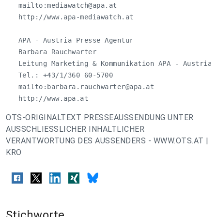
   mailto:
mediawatch@apa.at
   http://www.apa-mediawatch.at

   APA - Austria Presse Agentur

   Barbara Rauchwarter

   Leitung Marketing & Kommunikation APA - Austria P
   Tel.: +43/1/360 60-5700

   mailto:
barbara.rauchwarter@apa.at
   http://www.apa.at
OTS-ORIGINALTEXT PRESSEAUSSENDUNG UNTER
AUSSCHLIESSLICHER INHALTLICHER
VERANTWORTUNG DES AUSSENDERS - WWW.OTS.AT |
KRO
Stichworte