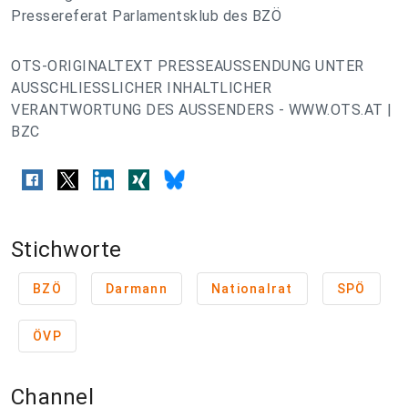
Pressereferat Parlamentsklub des BZÖ
OTS-ORIGINALTEXT PRESSEAUSSENDUNG UNTER
AUSSCHLIESSLICHER INHALTLICHER
VERANTWORTUNG DES AUSSENDERS - WWW.OTS.AT |
BZC
Stichworte
BZÖ
Darmann
Nationalrat
SPÖ
ÖVP
Channel