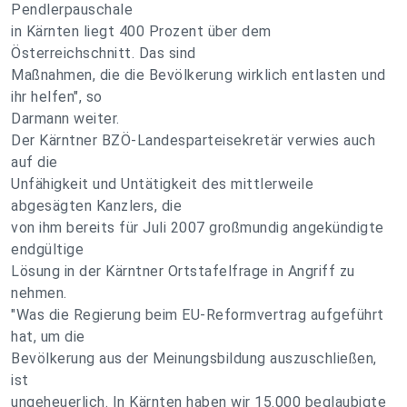
Pendlerpauschale
in Kärnten liegt 400 Prozent über dem
Österreichschnitt. Das sind
Maßnahmen, die die Bevölkerung wirklich entlasten und
ihr helfen", so
Darmann weiter.
Der Kärntner BZÖ-Landesparteisekretär verwies auch
auf die
Unfähigkeit und Untätigkeit des mittlerweile
abgesägten Kanzlers, die
von ihm bereits für Juli 2007 großmundig angekündigte
endgültige
Lösung in der Kärntner Ortstafelfrage in Angriff zu
nehmen.
"Was die Regierung beim EU-Reformvertrag aufgeführt
hat, um die
Bevölkerung aus der Meinungsbildung auszuschließen,
ist
ungeheuerlich. In Kärnten haben wir 15.000 beglaubigte