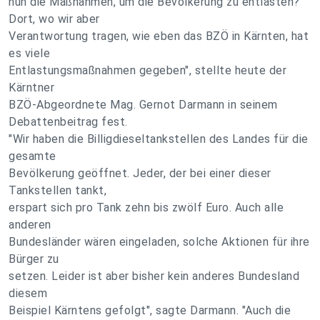
nun die Maßnahmen, um die Bevölkerung zu entlasten?
Dort, wo wir aber
Verantwortung tragen, wie eben das BZÖ in Kärnten, hat
es viele
Entlastungsmaßnahmen gegeben", stellte heute der
Kärntner
BZÖ-Abgeordnete Mag. Gernot Darmann in seinem
Debattenbeitrag fest.
"Wir haben die Billigdieseltankstellen des Landes für die
gesamte
Bevölkerung geöffnet. Jeder, der bei einer dieser
Tankstellen tankt,
erspart sich pro Tank zehn bis zwölf Euro. Auch alle
anderen
Bundesländer wären eingeladen, solche Aktionen für ihre
Bürger zu
setzen. Leider ist aber bisher kein anderes Bundesland
diesem
Beispiel Kärntens gefolgt", sagte Darmann. "Auch die