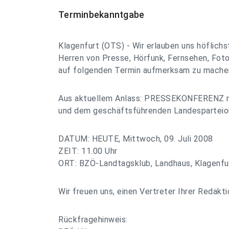
Terminbekanntgabe
Klagenfurt (OTS) - Wir erlauben uns höflich
Herren von Presse, Hörfunk, Fernsehen, Foto
auf folgenden Termin aufmerksam zu mache
Aus aktuellem Anlass: PRESSEKONFERENZ m
und dem geschäftsführenden Landespartei
DATUM: HEUTE, Mittwoch, 09. Juli 2008
ZEIT: 11.00 Uhr
ORT: BZÖ-Landtagsklub, Landhaus, Klagenfu
Wir freuen uns, einen Vertreter Ihrer Redakt
Rückfragehinweis: