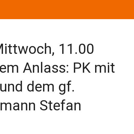
Mittwoch, 11.00
lem Anlass: PK mit
 und dem gf.
bmann Stefan