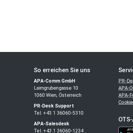
So erreichen Sie uns
Serv
APA-Comm GmbH
PR-De
Laimgrubengasse 10
APA-O
1060 Wien, Österreich
APA-F
Cookie
PR-Desk Support
Tel. +43 1 36060-5310
OTS-
APA-Salesdesk
Tel. +43 1 36060-1234