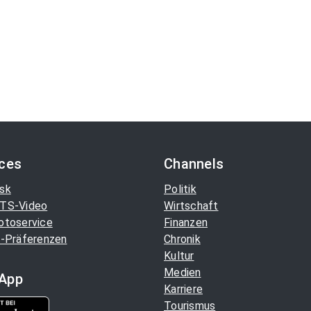
ices
Channels
sk
Politik
TS-Video
Wirtschaft
otoservice
Finanzen
-Präferenzen
Chronik
Kultur
Medien
App
Karriere
Tourismus