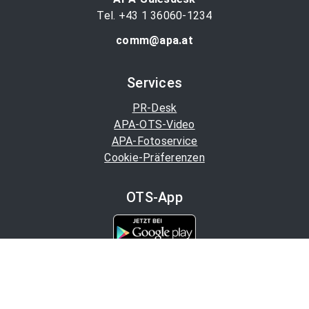
Tel. +43 1 36060-1234
comm@apa.at
Services
PR-Desk
APA-OTS-Video
APA-Fotoservice
Cookie-Präferenzen
OTS-App
Channels