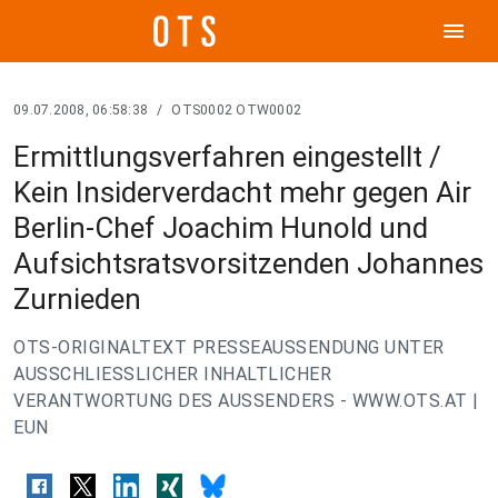
menu
09.07.2008, 06:58:38
/
OTS0002 OTW0002
Ermittlungsverfahren eingestellt /
Kein Insiderverdacht mehr gegen Air
Berlin-Chef Joachim Hunold und
Aufsichtsratsvorsitzenden Johannes
Zurnieden
OTS-ORIGINALTEXT PRESSEAUSSENDUNG UNTER
AUSSCHLIESSLICHER INHALTLICHER
VERANTWORTUNG DES AUSSENDERS - WWW.OTS.AT |
EUN