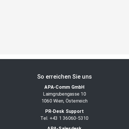
So erreichen Sie uns
APA-Comm GmbH
Laimgrubengasse 10
1060 Wien, Österreich
PR-Desk Support
Tel. +43 1 36060-5310
APA-Salesdesk